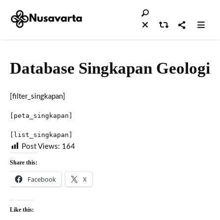
Database Singkapan Geologi
[filter_singkapan]
[peta_singkapan]
[list_singkapan]
Post Views:
164
Share this:
Facebook
X
Like this: