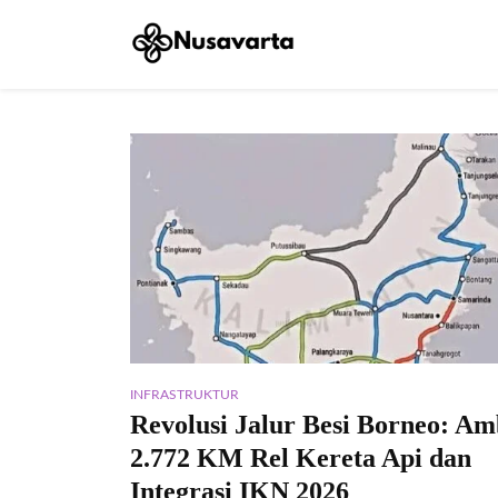
INFRASTRUKTUR
​Revolusi Jalur Besi Borneo: Am
2.772 KM Rel Kereta Api dan
Integrasi IKN 2026