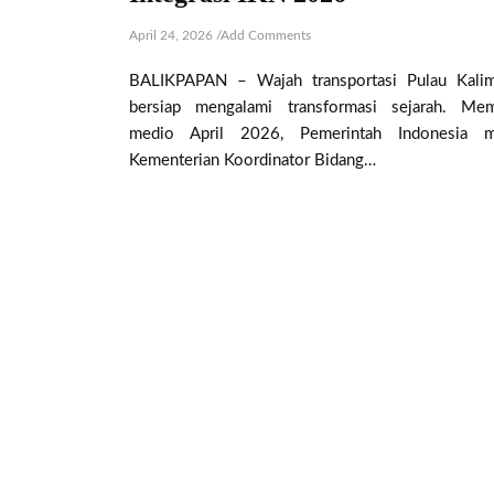
April 24, 2026
/
Add Comments
​BALIKPAPAN – Wajah transportasi Pulau Kali
bersiap mengalami transformasi sejarah. Mem
medio April 2026, Pemerintah Indonesia me
Kementerian Koordinator Bidang…