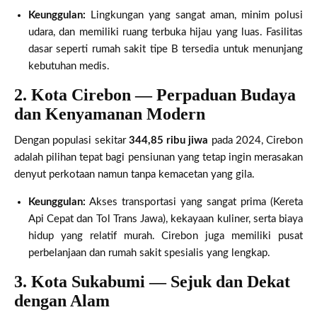
Keunggulan:
Lingkungan yang sangat aman, minim polusi
udara, dan memiliki ruang terbuka hijau yang luas. Fasilitas
dasar seperti rumah sakit tipe B tersedia untuk menunjang
kebutuhan medis.
2. Kota Cirebon — Perpaduan Budaya
dan Kenyamanan Modern
Dengan populasi sekitar
344,85 ribu jiwa
pada 2024, Cirebon
adalah pilihan tepat bagi pensiunan yang tetap ingin merasakan
denyut perkotaan namun tanpa kemacetan yang gila.
Keunggulan:
Akses transportasi yang sangat prima (Kereta
Api Cepat dan Tol Trans Jawa), kekayaan kuliner, serta biaya
hidup yang relatif murah. Cirebon juga memiliki pusat
perbelanjaan dan rumah sakit spesialis yang lengkap.
3. Kota Sukabumi — Sejuk dan Dekat
dengan Alam