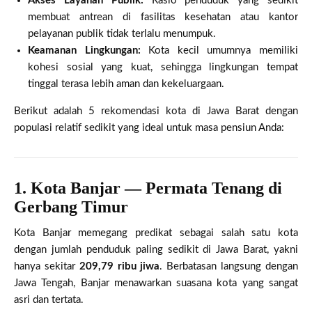
Akses Layanan Publik:
Rasio penduduk yang sedikit
membuat antrean di fasilitas kesehatan atau kantor
pelayanan publik tidak terlalu menumpuk.
Keamanan Lingkungan:
Kota kecil umumnya memiliki
kohesi sosial yang kuat, sehingga lingkungan tempat
tinggal terasa lebih aman dan kekeluargaan.
Berikut adalah 5 rekomendasi kota di Jawa Barat dengan
populasi relatif sedikit yang ideal untuk masa pensiun Anda:
1. Kota Banjar — Permata Tenang di
Gerbang Timur
Kota Banjar memegang predikat sebagai salah satu kota
dengan jumlah penduduk paling sedikit di Jawa Barat, yakni
hanya sekitar
209,79 ribu jiwa
. Berbatasan langsung dengan
Jawa Tengah, Banjar menawarkan suasana kota yang sangat
asri dan tertata.