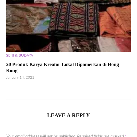
SENI & BUDAYA
20 Produk Karya Kreator Lokal Dipamerkan di Hong
Kong
January 14, 2021
LEAVE A REPLY
Your email address will not be published.
Required fields are marked
*