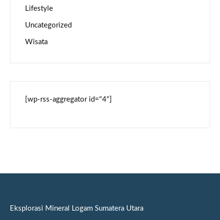
Lifestyle
Uncategorized
Wisata
[wp-rss-aggregator id="4"]
Eksplorasi Mineral Logam Sumatera Utara