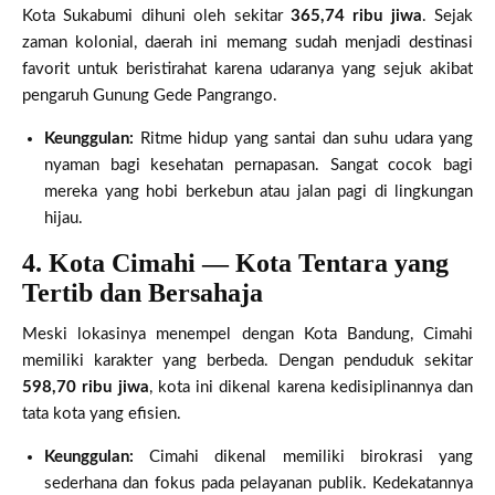
Kota Sukabumi dihuni oleh sekitar
365,74 ribu jiwa
. Sejak
zaman kolonial, daerah ini memang sudah menjadi destinasi
favorit untuk beristirahat karena udaranya yang sejuk akibat
pengaruh Gunung Gede Pangrango.
Keunggulan:
Ritme hidup yang santai dan suhu udara yang
nyaman bagi kesehatan pernapasan. Sangat cocok bagi
mereka yang hobi berkebun atau jalan pagi di lingkungan
hijau.
4. Kota Cimahi — Kota Tentara yang
Tertib dan Bersahaja
Meski lokasinya menempel dengan Kota Bandung, Cimahi
memiliki karakter yang berbeda. Dengan penduduk sekitar
598,70 ribu jiwa
, kota ini dikenal karena kedisiplinannya dan
tata kota yang efisien.
Keunggulan:
Cimahi dikenal memiliki birokrasi yang
sederhana dan fokus pada pelayanan publik. Kedekatannya