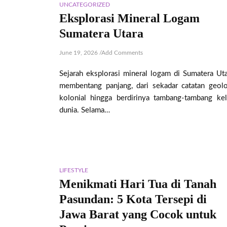
UNCATEGORIZED
Eksplorasi Mineral Logam
Sumatera Utara
June 19, 2026
/
Add Comments
Sejarah eksplorasi mineral logam di Sumatera Uta
membentang panjang, dari sekadar catatan geolo
kolonial hingga berdirinya tambang-tambang kel
dunia. Selama…
LIFESTYLE
Menikmati Hari Tua di Tanah
Pasundan: 5 Kota Tersepi di
Jawa Barat yang Cocok untuk