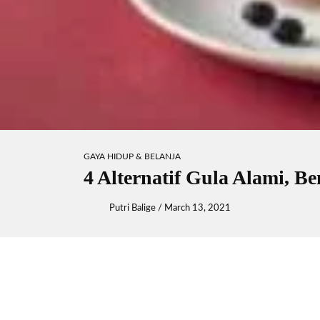
GAYA HIDUP & BELANJA
4 Alternatif Gula Alami, B
Putri Balige
/
March 13, 2021