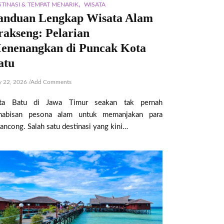
,
STINASI & TEMPAT MENARIK
WISATA
anduan Lengkap Wisata Alam
rakseng: Pelarian
enenangkan di Puncak Kota
atu
 22, 2026
/
Add Comments
ta Batu di Jawa Timur seakan tak pernah
habisan pesona alam untuk memanjakan para
lancong. Salah satu destinasi yang kini…