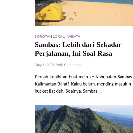
,
SOROTAN LOKAL
WISATA
Sambas: Lebih dari Sekadar
Perjalanan, Ini Soal Rasa
May 1, 2026
/
Add Comments
Pernah kepikiran buat main ke Kabupaten Sambas 
Kalimantan Barat? Kalau belum, mending masukin 
bucket list deh. Soalnya, Sambas…