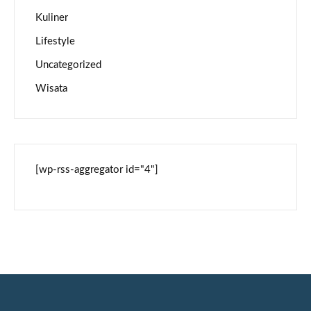
Kuliner
Lifestyle
Uncategorized
Wisata
[wp-rss-aggregator id="4"]