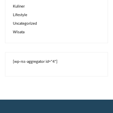
Kuliner
Lifestyle
Uncategorized
Wisata
[wp-rss-aggregator id="4"]