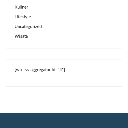
Kuliner
Lifestyle
Uncategorized
Wisata
[wp-rss-aggregator id="4"]