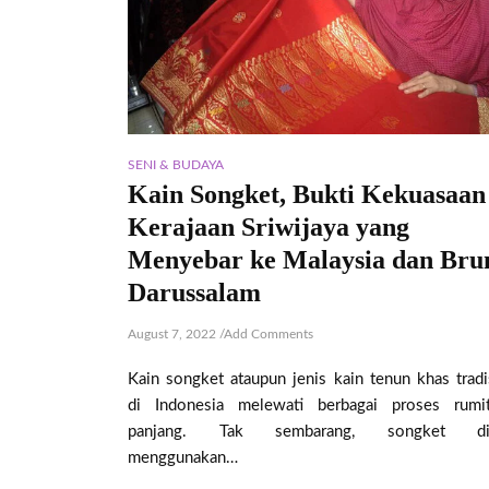
SENI & BUDAYA
Kain Songket, Bukti Kekuasaan
Kerajaan Sriwijaya yang
Menyebar ke Malaysia dan Bru
Darussalam
August 7, 2022
/
Add Comments
Kain songket ataupun jenis kain tenun khas tradi
di Indonesia melewati berbagai proses rumi
panjang. Tak sembarang, songket di
menggunakan…