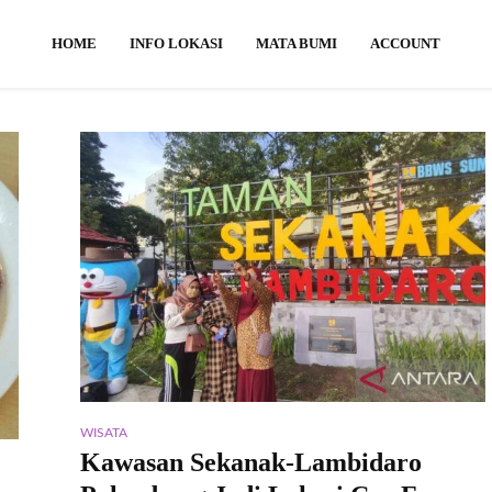
HOME
INFO LOKASI
MATA BUMI
ACCOUNT
WISATA
Kawasan Sekanak-Lambidaro