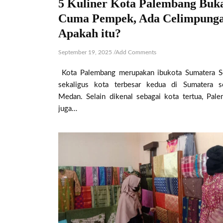
5 Kuliner Kota Palembang Buk
Cuma Pempek, Ada Celimpunga
Apakah itu?
September 19, 2025
/
Add Comments
Kota Palembang merupakan ibukota Sumatera S
sekaligus kota terbesar kedua di Sumatera s
Medan. Selain dikenal sebagai kota tertua, Pal
juga…