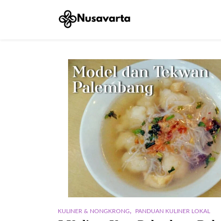
,
KULINER & NONGKRONG
PANDUAN KULINER LOKAL