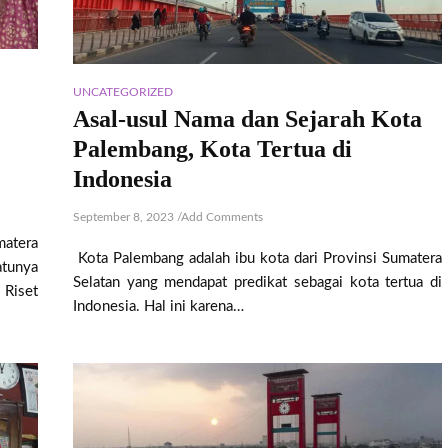
UNCATEGORIZED
Asal-usul Nama dan Sejarah Kota
Palembang, Kota Tertua di
Indonesia
September 8, 2023
/
Add Comments
matera
Kota Palembang adalah ibu kota dari Provinsi Sumatera
atunya
Selatan yang mendapat predikat sebagai kota tertua di
 Riset
Indonesia. Hal ini karena…