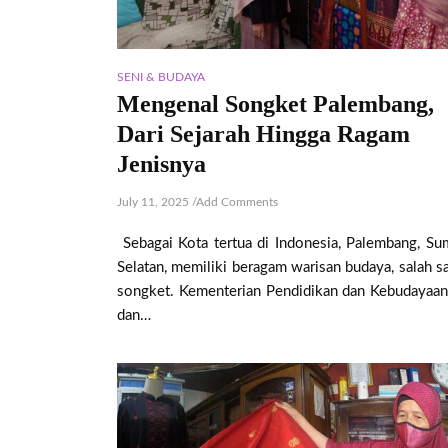
SENI & BUDAYA
Mengenal Songket Palembang,
Dari Sejarah Hingga Ragam
Jenisnya
July 11, 2025
/
Add Comments
Sebagai Kota tertua di Indonesia, Palembang, Su
Selatan, memiliki beragam warisan budaya, salah s
songket. Kementerian Pendidikan dan Kebudayaan
dan…