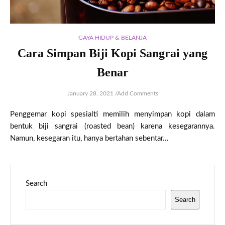
GAYA HIDUP & BELANJA
Cara Simpan Biji Kopi Sangrai yang
Benar
January 28, 2021
/
Add Comments
Penggemar kopi spesialti memilih menyimpan kopi dalam
bentuk biji sangrai (roasted bean) karena kesegarannya.
Namun, kesegaran itu, hanya bertahan sebentar…
Search
Search