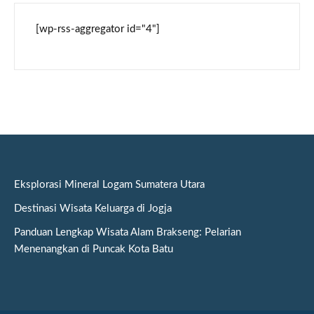
[wp-rss-aggregator id="4"]
Eksplorasi Mineral Logam Sumatera Utara
Destinasi Wisata Keluarga di Jogja
Panduan Lengkap Wisata Alam Brakseng: Pelarian
Menenangkan di Puncak Kota Batu