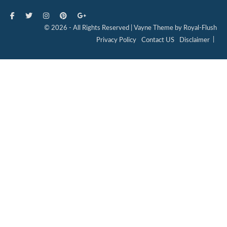
© 2026 - All Rights Reserved | Vayne Theme by Royal-Flush
Privacy Policy
Contact US
Disclaimer