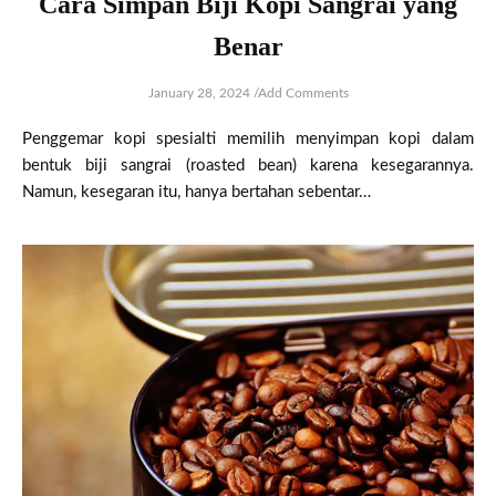
Cara Simpan Biji Kopi Sangrai yang
Benar
January 28, 2024
/
Add Comments
Penggemar kopi spesialti memilih menyimpan kopi dalam
bentuk biji sangrai (roasted bean) karena kesegarannya.
Namun, kesegaran itu, hanya bertahan sebentar…