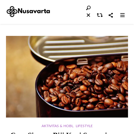
,
AKTIVITAS & HOBI
LIFESTYLE