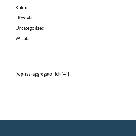
Kuliner
Lifestyle
Uncategorized
Wisata
[wp-rss-aggregator id="4"]