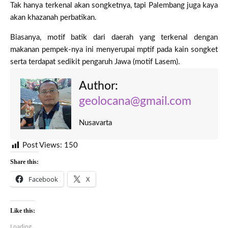
Tak hanya terkenal akan songketnya, tapi Palembang juga kaya
akan khazanah perbatikan.
Biasanya, motif batik dari daerah yang terkenal dengan
makanan pempek-nya ini menyerupai mptif pada kain songket
serta terdapat sedikit pengaruh Jawa (motif Lasem).
Author:
geolocana@gmail.com
Nusavarta
Post Views:
150
Share this:
Facebook
X
Like this:
Loading...