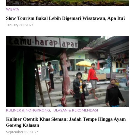
WISATA
Slow Tourism Bakal Lebih Digemari Wisatawan, Apa Itu?
January 30, 2021
,
KULINER & NONGKRONG
ULASAN & REKOMENDASI
Kuliner Otentik Khas Sleman: Jadah Tempe Hingga Ayam
Goreng Kalasan
September 22, 2025