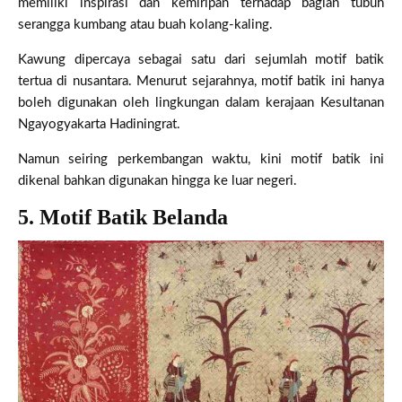
memiliki inspirasi dan kemiripan terhadap bagian tubuh
serangga kumbang atau buah kolang-kaling.
Kawung dipercaya sebagai satu dari sejumlah motif batik
tertua di nusantara. Menurut sejarahnya, motif batik ini hanya
boleh digunakan oleh lingkungan dalam kerajaan Kesultanan
Ngayogyakarta Hadiningrat.
Namun seiring perkembangan waktu, kini motif batik ini
dikenal bahkan digunakan hingga ke luar negeri.
5. Motif Batik Belanda