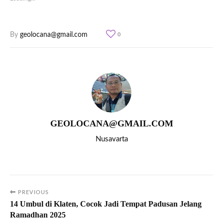
By
geolocana@gmail.com
0
GEOLOCANA@GMAIL.COM
Nusavarta
PREVIOUS
14 Umbul di Klaten, Cocok Jadi Tempat Padusan Jelang
Ramadhan 2025