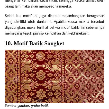
mengenai keindahan, kecantikan, sehingga ketika dilihat oleh
orang lain maka akan mempesona mereka.
Selain itu, motif ini juga disebut melambangkan keragaman
yang dimiliki oleh dunia ini. Apabila kedua makna tersebut
digabungkan, maka terlihat bahwa motif batik ini sebenarnya
memegang teguh prinsip keindahan dan kebhinekaan.
10. Motif Batik Songket
Sumber gambar: graha batik