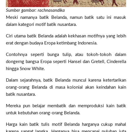
Sumber gambar: rachnasandika
Meski namanya batik Belanda, namun batik satu ini masuk
dalam kategori motif batik nusantara.
Ciri utama batik Belanda adalah kekhasan motifnya yang lebih
erat dengan budaya Eropa ketimbang Indonesia.
Contohnya seperti bunga tulip, atau tokoh-tokoh dalam
dongerng bangsa Eropa seperti Hansel dan Gretell, Cinderella
hingga Snow White.
Dalam sejarahnya, batik Belanda muncul karena ketertarikan
orang-orang Belanda di masa kolonial akan keindahan kain
batik nusantara.
Mereka pun belajar membatik dan memproduksi kain batik
untuk kebutuhan orang-orang Belanda.
Harga kain batik tulis motif Belanda harganya cukup mahal
karena sangat langka. Harganya bisa mencapai puluhan juta