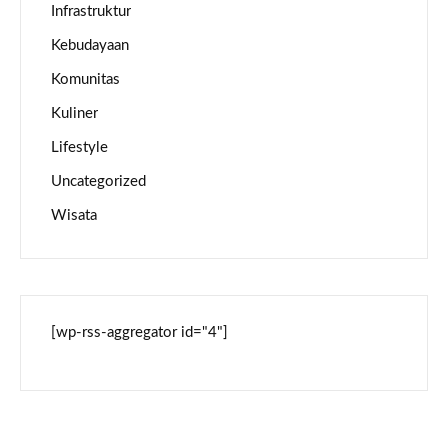
Infrastruktur
Kebudayaan
Komunitas
Kuliner
Lifestyle
Uncategorized
Wisata
[wp-rss-aggregator id="4"]