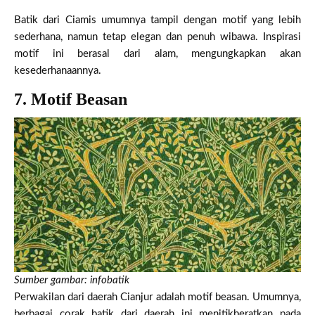
Batik dari Ciamis umumnya tampil dengan motif yang lebih
sederhana, namun tetap elegan dan penuh wibawa. Inspirasi
motif ini berasal dari alam, mengungkapkan akan
kesederhanaannya.
7. Motif Beasan
Sumber gambar: infobatik
Perwakilan dari daerah Cianjur adalah motif beasan. Umumnya,
berbagai corak batik dari daerah ini menitikberatkan pada