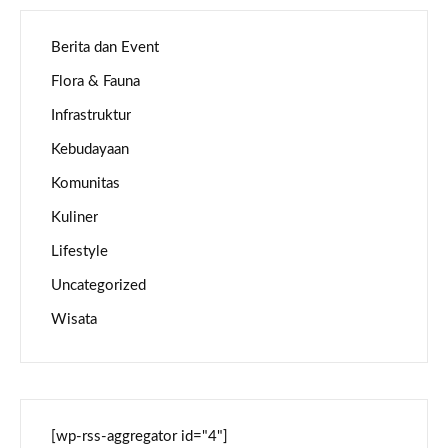
Berita dan Event
Flora & Fauna
Infrastruktur
Kebudayaan
Komunitas
Kuliner
Lifestyle
Uncategorized
Wisata
[wp-rss-aggregator id="4"]