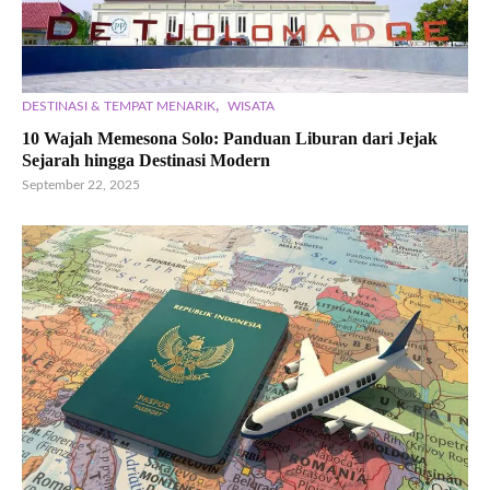
,
DESTINASI & TEMPAT MENARIK
WISATA
10 Wajah Memesona Solo: Panduan Liburan dari Jejak
Sejarah hingga Destinasi Modern
September 22, 2025