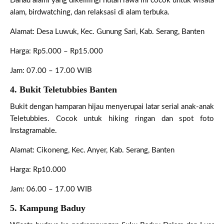
Danau alami yang dikelilingi hutan rawa ini cocok untuk wisata
alam, birdwatching, dan relaksasi di alam terbuka.
Alamat: Desa Luwuk, Kec. Gunung Sari, Kab. Serang, Banten
Harga: Rp5.000 – Rp15.000
Jam: 07.00 – 17.00 WIB
4. Bukit Teletubbies Banten
Bukit dengan hamparan hijau menyerupai latar serial anak-anak
Teletubbies. Cocok untuk hiking ringan dan spot foto
Instagramable.
Alamat: Cikoneng, Kec. Anyer, Kab. Serang, Banten
Harga: Rp10.000
Jam: 06.00 – 17.00 WIB
5. Kampung Baduy