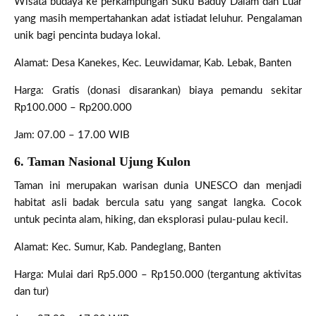
Wisata budaya ke perkampungan Suku Baduy Dalam dan Luar
yang masih mempertahankan adat istiadat leluhur. Pengalaman
unik bagi pencinta budaya lokal.
Alamat: Desa Kanekes, Kec. Leuwidamar, Kab. Lebak, Banten
Harga: Gratis (donasi disarankan) biaya pemandu sekitar
Rp100.000 – Rp200.000
Jam: 07.00 – 17.00 WIB
6. Taman Nasional Ujung Kulon
Taman ini merupakan warisan dunia UNESCO dan menjadi
habitat asli badak bercula satu yang sangat langka. Cocok
untuk pecinta alam, hiking, dan eksplorasi pulau-pulau kecil.
Alamat: Kec. Sumur, Kab. Pandeglang, Banten
Harga: Mulai dari Rp5.000 – Rp150.000 (tergantung aktivitas
dan tur)