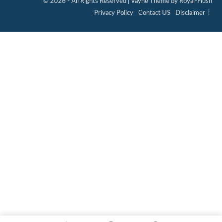
© 2026 - All Rights Reserved | Vayne Theme by Royal-Flush
Privacy Policy
Contact US
Disclaimer