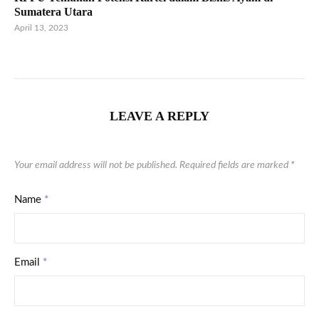
Sumatera Utara
April 13, 2023
LEAVE A REPLY
Your email address will not be published.
Required fields are marked
*
Name
*
Email
*