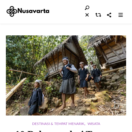
,
DESTINASI & TEMPAT MENARIK
WISATA