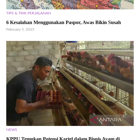
TIPS & TRIK PERJALANAN
6 Kesalahan Menggunakan Paspor, Awas Bikin Susah
February 5, 2025
NEWS
KPPU Temukan Potensi Kartel dalam Bisnis Ayam di