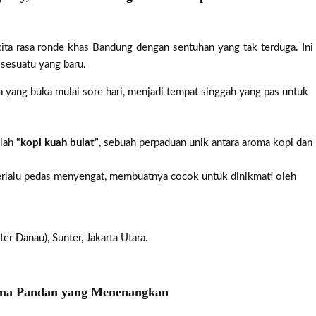
ita rasa ronde khas Bandung dengan sentuhan yang tak terduga. Ini
 sesuatu yang baru.
yang buka mulai sore hari, menjadi tempat singgah yang pas untuk
alah
“kopi kuah bulat”
, sebuah perpaduan unik antara aroma kopi dan
erlalu pedas menyengat, membuatnya cocok untuk dinikmati oleh
r Danau), Sunter, Jakarta Utara.
oma Pandan yang Menenangkan