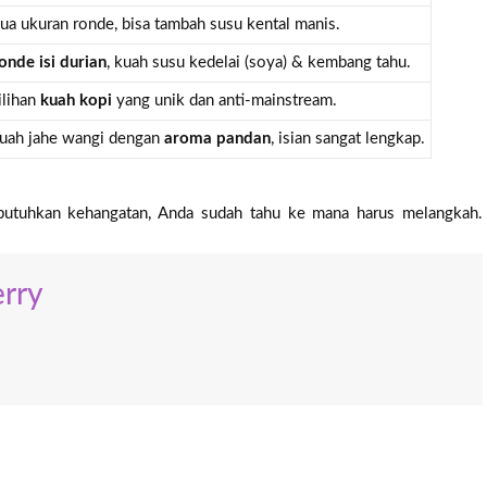
ua ukuran ronde, bisa tambah susu kental manis.
onde isi durian
, kuah susu kedelai (soya) & kembang tahu.
ilihan
kuah kopi
yang unik dan anti-mainstream.
uah jahe wangi dengan
aroma pandan
, isian sangat lengkap.
mbutuhkan kehangatan, Anda sudah tahu ke mana harus melangkah.
rry