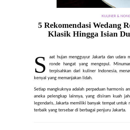
KULINER & NO
5 Rekomendasi Wedang Ro
Klasik Hingga Isian D
S
aat hujan mengguyur Jakarta dan udara 
ronde hangat yang mengepul. Minuman 
terpisahkan dari kuliner Indonesia, me
kenyal yang memanjakan lidah.
Setiap mangkuknya adalah perpaduan harmonis anta
aneka pelengkap lainnya, yang disiram kuah ja
legendaris, Jakarta memiliki banyak tempat untuk 
terbaik yang tersebar di berbagai penjuru Jakarta.