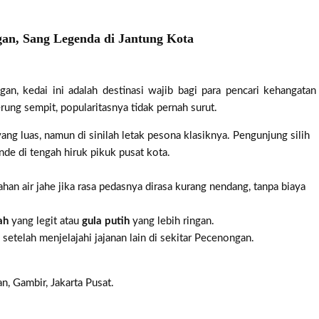
gan, Sang Legenda di Jantung Kota
n, kedai ini adalah destinasi wajib bagi para pencari kehangatan
ung sempit, popularitasnya tidak pernah surut.
ng luas, namun di sinilah letak pesona klasiknya. Pengunjung silih
de di tengah hiruk pikuk pusat kota.
an air jahe jika rasa pedasnya dirasa kurang nendang, tanpa biaya
ah
yang legit atau
gula putih
yang lebih ringan.
etelah menjelajahi jajanan lain di sekitar Pecenongan.
, Gambir, Jakarta Pusat.