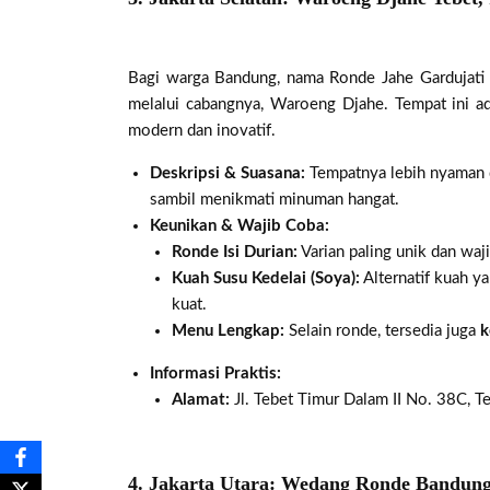
Bagi warga Bandung, nama Ronde Jahe Gardujati ad
melalui cabangnya, Waroeng Djahe. Tempat ini ad
modern dan inovatif.
Deskripsi & Suasana:
Tempatnya lebih nyaman d
sambil menikmati minuman hangat.
Keunikan & Wajib Coba:
Ronde Isi Durian:
Varian paling unik dan waji
Kuah Susu Kedelai (Soya):
Alternatif kuah ya
kuat.
Menu Lengkap:
Selain ronde, tersedia juga
k
Informasi Praktis:
Alamat:
Jl. Tebet Timur Dalam II No. 38C, Te
4. Jakarta Utara: Wedang Ronde Bandung