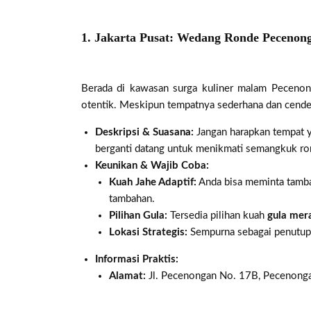
1. Jakarta Pusat: Wedang Ronde Pecenon
Berada di kawasan surga kuliner malam Pecenonga
otentik. Meskipun tempatnya sederhana dan cender
Deskripsi & Suasana:
Jangan harapkan tempat ya
berganti datang untuk menikmati semangkuk ron
Keunikan & Wajib Coba:
Kuah Jahe Adaptif:
Anda bisa meminta tambah
tambahan.
Pilihan Gula:
Tersedia pilihan kuah
gula mer
Lokasi Strategis:
Sempurna sebagai penutup s
Informasi Praktis:
Alamat:
Jl. Pecenongan No. 17B, Pecenongan