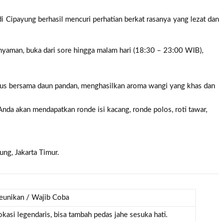
Cipayung berhasil mencuri perhatian berkat rasanya yang lezat dan
yaman, buka dari sore hingga malam hari (18:30 – 23:00 WIB),
bus bersama daun pandan, menghasilkan aroma wangi yang khas dan
da akan mendapatkan ronde isi kacang, ronde polos, roti tawar,
ung, Jakarta Timur.
eunikan / Wajib Coba
okasi legendaris, bisa tambah pedas jahe sesuka hati.