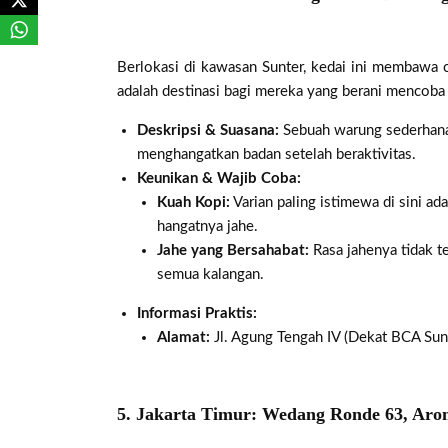
Berlokasi di kawasan Sunter, kedai ini membawa c
adalah destinasi bagi mereka yang berani mencoba
Deskripsi & Suasana:
Sebuah warung sederhana 
menghangatkan badan setelah beraktivitas.
Keunikan & Wajib Coba:
Kuah Kopi:
Varian paling istimewa di sini ad
hangatnya jahe.
Jahe yang Bersahabat:
Rasa jahenya tidak t
semua kalangan.
Informasi Praktis:
Alamat:
Jl. Agung Tengah IV (Dekat BCA Sunte
5. Jakarta Timur: Wedang Ronde 63, Ar