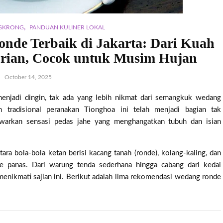
,
NGKRONG
PANDUAN KULINER LOKAL
nde Terbaik di Jakarta: Dari Kuah
urian, Cocok untuk Musim Hujan
October 14, 2025
menjadi dingin, tak ada yang lebih nikmat dari semangkuk wedang
tradisional peranakan Tionghoa ini telah menjadi bagian tak
nawarkan sensasi pedas jahe yang menghangatkan tubuh dan isian
ra bola-bola ketan berisi kacang tanah (ronde), kolang-kaling, dan
he panas. Dari warung tenda sederhana hingga cabang dari kedai
menikmati sajian ini. Berikut adalah lima rekomendasi wedang ronde