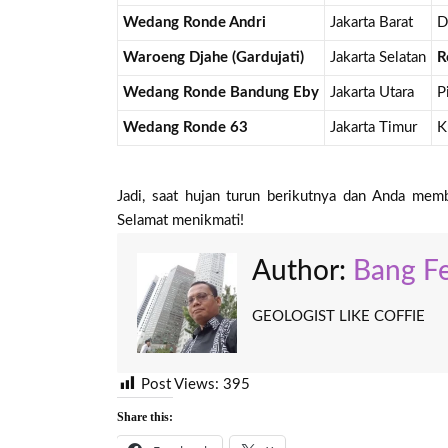
Wedang Ronde Andri
Jakarta Barat
D
Waroeng Djahe (Gardujati)
Jakarta Selatan
R
Wedang Ronde Bandung Eby
Jakarta Utara
P
Wedang Ronde 63
Jakarta Timur
K
Jadi, saat hujan turun berikutnya dan Anda me
Selamat menikmati!
Author:
Bang Fe
GEOLOGIST LIKE COFFIE
Post Views:
395
Share this: