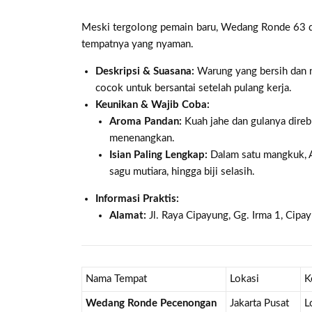
Meski tergolong pemain baru, Wedang Ronde 63 di 
tempatnya yang nyaman.
Deskripsi & Suasana:
Warung yang bersih dan n
cocok untuk bersantai setelah pulang kerja.
Keunikan & Wajib Coba:
Aroma Pandan:
Kuah jahe dan gulanya dire
menenangkan.
Isian Paling Lengkap:
Dalam satu mangkuk, An
sagu mutiara, hingga biji selasih.
Informasi Praktis:
Alamat:
Jl. Raya Cipayung, Gg. Irma 1, Cipay
Nama Tempat
Lokasi
K
Wedang Ronde Pecenongan
Jakarta Pusat
L