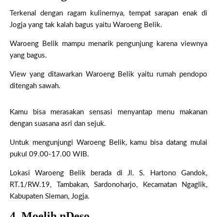
Terkenal dengan ragam kulinernya, tempat sarapan enak di
Jogja yang tak kalah bagus yaitu Waroeng Belik.
Waroeng Belik mampu menarik pengunjung karena viewnya
yang bagus.
View yang ditawarkan Waroeng Belik yaitu rumah pendopo
ditengah sawah.
Kamu bisa merasakan sensasi menyantap menu makanan
dengan suasana asri dan sejuk.
Untuk mengunjungi Waroeng Belik, kamu bisa datang mulai
pukul 09.00-17.00 WIB.
Lokasi Waroeng Belik berada di Jl. S. Hartono Gandok,
RT.1/RW.19, Tambakan, Sardonoharjo, Kecamatan Ngaglik,
Kabupaten Sleman, Jogja.
4. Moelih nDeso