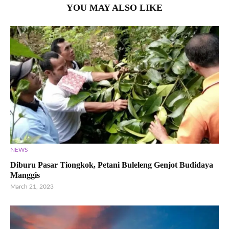
YOU MAY ALSO LIKE
NEWS
Diburu Pasar Tiongkok, Petani Buleleng Genjot Budidaya
Manggis
March 21, 2023