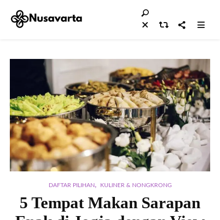
,
DAFTAR PILIHAN
KULINER & NONGKRONG
5 Tempat Makan Sarapan