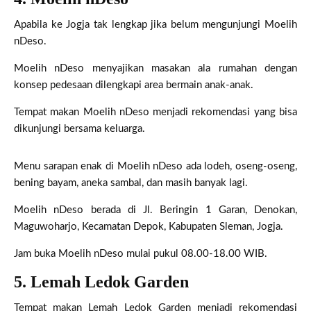
Apabila ke Jogja tak lengkap jika belum mengunjungi Moelih
nDeso.
Moelih nDeso menyajikan masakan ala rumahan dengan
konsep pedesaan dilengkapi area bermain anak-anak.
Tempat makan Moelih nDeso menjadi rekomendasi yang bisa
dikunjungi bersama keluarga.
Menu sarapan enak di Moelih nDeso ada lodeh, oseng-oseng,
bening bayam, aneka sambal, dan masih banyak lagi.
Moelih nDeso berada di Jl. Beringin 1 Garan, Denokan,
Maguwoharjo, Kecamatan Depok, Kabupaten Sleman, Jogja.
Jam buka Moelih nDeso mulai pukul 08.00-18.00 WIB.
5. Lemah Ledok Garden
Tempat makan Lemah Ledok Garden menjadi rekomendasi