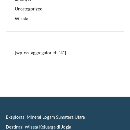
Uncategorized
Wisata
[wp-rss-aggregator id="4"]
Eksplorasi Mineral Logam Sumatera Utara
Destinasi Wisata Keluarga di Jogja