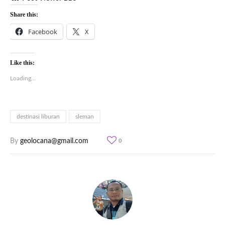
Share this:
Facebook
X
Like this:
Loading...
destinasi liburan
sleman
By
geolocana@gmail.com
0