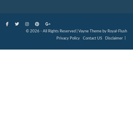
© 2026 - All Rights Reserved | Vayne Theme by Royal-Flush
Privacy Policy
Contact US
Disclaimer