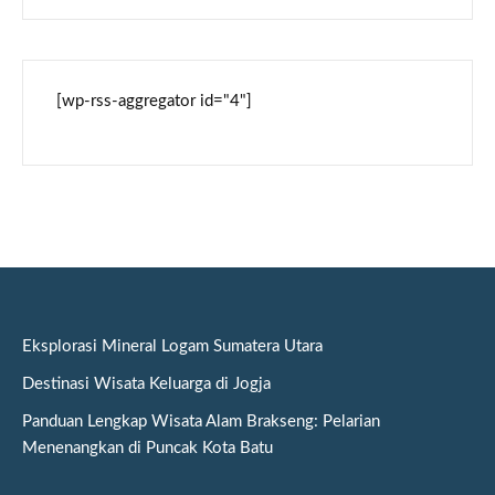
[wp-rss-aggregator id="4"]
Eksplorasi Mineral Logam Sumatera Utara
Destinasi Wisata Keluarga di Jogja
Panduan Lengkap Wisata Alam Brakseng: Pelarian
Menenangkan di Puncak Kota Batu