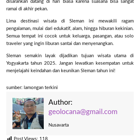
disarankan datang di hari biasa karena suasana bisa sangat
ramai di akhir pekan.
Lima destinasi wisata di Sleman ini mewakili ragam
pengalaman, mulai dari edukatif, alam, hingga hiburan kekinian.
Semua tempat ini cocok untuk keluarga, pasangan, atau solo
traveler yang ingin liburan santai dan menyenangkan.
Sleman semakin layak dijadikan tujuan wisata utama di
Yogyakarta tahun 2025. Jangan lewatkan kesempatan untuk
menjelajahi keindahan dan keunikan Sleman tahun ini!
sumber: lamongan terkini
Author:
geolocana@gmail.com
Nusavarta
Post Views:
118