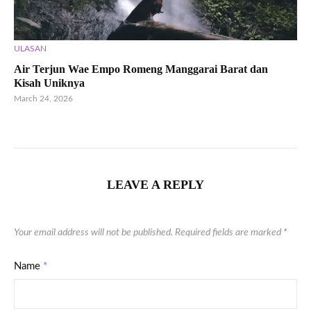
ULASAN
Air Terjun Wae Empo Romeng Manggarai Barat dan
Kisah Uniknya
March 24, 2026
LEAVE A REPLY
Your email address will not be published.
Required fields are marked
*
Name
*