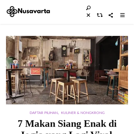
,
DAFTAR PILIHAN
KULINER & NONGKRONG
7 Makan Siang Enak di