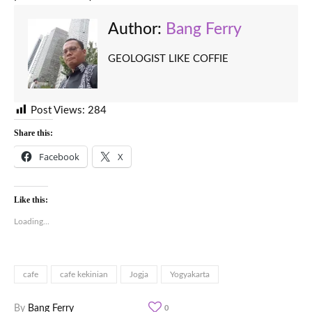
Author:
Bang Ferry
GEOLOGIST LIKE COFFIE
Post Views:
284
Share this:
Facebook
X
Like this:
Loading...
cafe
cafe kekinian
Jogja
Yogyakarta
By
Bang Ferry
0