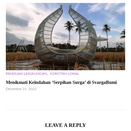
,
PANDUAN LINGKUNGAN
SOROTAN LOKAL
Menikmati Keindahan ‘Serpihan Surga’ di SvargaBumi
December 21, 2022
LEAVE A REPLY