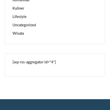
Komunitas
Kuliner
Lifestyle
Uncategorized
Wisata
[wp-rss-aggregator id="4"]