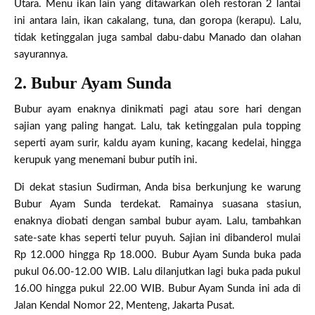
Utara. Menu ikan lain yang ditawarkan oleh restoran 2 lantai
ini antara lain, ikan cakalang, tuna, dan goropa (kerapu). Lalu,
tidak ketinggalan juga sambal dabu-dabu Manado dan olahan
sayurannya.
2. Bubur Ayam Sunda
Bubur ayam enaknya dinikmati pagi atau sore hari dengan
sajian yang paling hangat. Lalu, tak ketinggalan pula topping
seperti ayam surir, kaldu ayam kuning, kacang kedelai, hingga
kerupuk yang menemani bubur putih ini.
Di dekat stasiun Sudirman, Anda bisa berkunjung ke warung
Bubur Ayam Sunda terdekat. Ramainya suasana stasiun,
enaknya diobati dengan sambal bubur ayam. Lalu, tambahkan
sate-sate khas seperti telur puyuh. Sajian ini dibanderol mulai
Rp 12.000 hingga Rp 18.000. Bubur Ayam Sunda buka pada
pukul 06.00-12.00 WIB. Lalu dilanjutkan lagi buka pada pukul
16.00 hingga pukul 22.00 WIB. Bubur Ayam Sunda ini ada di
Jalan Kendal Nomor 22, Menteng, Jakarta Pusat.