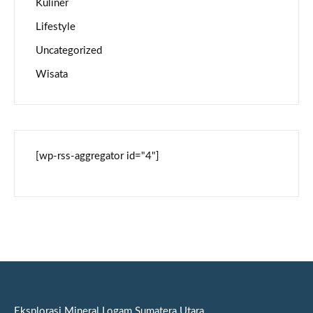
Kuliner
Lifestyle
Uncategorized
Wisata
[wp-rss-aggregator id="4"]
Eksplorasi Mineral Logam Sumatera Utara