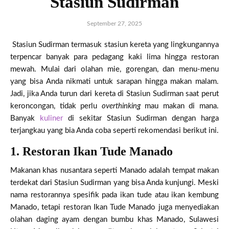
Stasiun Sudirman
September 27, 2025
Stasiun Sudirman termasuk stasiun kereta yang lingkungannya
terpencar banyak para pedagang kaki lima hingga restoran
mewah. Mulai dari olahan mie, gorengan, dan menu-menu
yang bisa Anda nikmati untuk sarapan hingga makan malam.
Jadi, jika Anda turun dari kereta di Stasiun Sudirman saat perut
keroncongan, tidak perlu
overthinking
mau makan di mana.
Banyak
kuliner
di sekitar Stasiun Sudirman dengan harga
terjangkau yang bia Anda coba seperti rekomendasi berikut ini.
1. Restoran Ikan Tude Manado
Makanan khas nusantara seperti Manado adalah tempat makan
terdekat dari Stasiun Sudirman yang bisa Anda kunjungi. Meski
nama restorannya spesifik pada ikan tude atau ikan kembung
Manado, tetapi restoran Ikan Tude Manado juga menyediakan
olahan daging ayam dengan bumbu khas Manado, Sulawesi