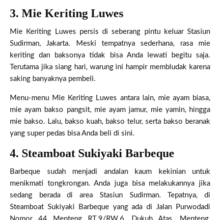
3. Mie Keriting Luwes
Mie Keriting Luwes persis di seberang pintu keluar Stasiun
Sudirman, Jakarta. Meski tempatnya sederhana, rasa mie
keriting dan baksonya tidak bisa Anda lewati begitu saja.
Terutama jika siang hari, warung ini hampir membludak karena
saking banyaknya pembeli.
Menu-menu Mie Keriting Luwes antara lain, mie ayam biasa,
mie ayam bakso pangsit, mie ayam jamur, mie yamin, hingga
mie bakso. Lalu, bakso kuah, bakso telur, serta bakso beranak
yang super pedas bisa Anda beli di sini.
4. Steamboat Sukiyaki Barbeque
Barbeque sudah menjadi andalan kaum kekinian untuk
menikmati tongkrongan. Anda juga bisa melakukannya jika
sedang berada di area Stasiun Sudirman. Tepatnya, di
Steamboat Sukiyaki Barbeque yang ada di Jalan Purwodadi
Nomor 44 Menteng RT.9/RW.6, Dukuh Atas, Menteng,