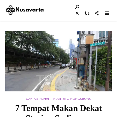
,
DAFTAR PILIHAN
KULINER & NONGKRONG
7 Tempat Makan Dekat