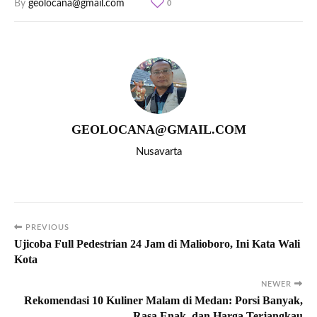
By
geolocana@gmail.com
0
GEOLOCANA@GMAIL.COM
Nusavarta
PREVIOUS
Ujicoba Full Pedestrian 24 Jam di Malioboro, Ini Kata Wali
Kota
NEWER
Rekomendasi 10 Kuliner Malam di Medan: Porsi Banyak,
Rasa Enak, dan Harga Terjangkau