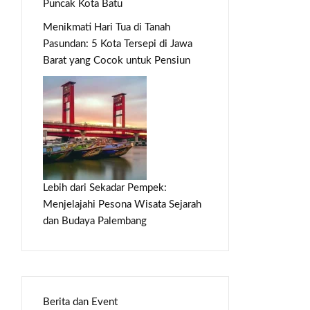
Puncak Kota Batu
Menikmati Hari Tua di Tanah
Pasundan: 5 Kota Tersepi di Jawa
Barat yang Cocok untuk Pensiun
Lebih dari Sekadar Pempek:
Menjelajahi Pesona Wisata Sejarah
dan Budaya Palembang
Berita dan Event