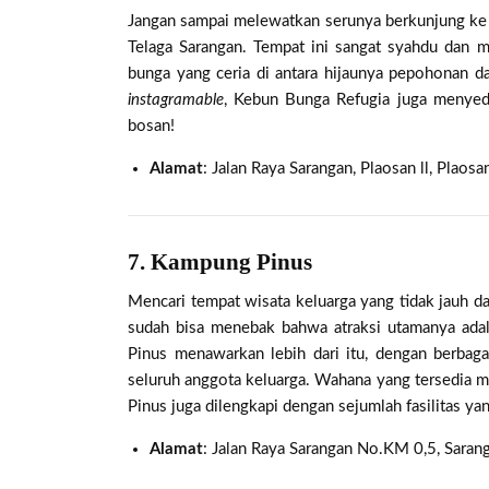
Jangan sampai melewatkan serunya berkunjung k
Telaga Sarangan. Tempat ini sangat syahdu dan 
bunga yang ceria di antara hijaunya pepohonan d
instagramable
, Kebun Bunga Refugia juga menyed
bosan!
Alamat
: Jalan Raya Sarangan, Plaosan ll, Plaos
7. Kampung Pinus
Mencari tempat wisata keluarga yang tidak jauh d
sudah bisa menebak bahwa atraksi utamanya ad
Pinus menawarkan lebih dari itu, dengan berbag
seluruh anggota keluarga. Wahana yang tersedia m
Pinus juga dilengkapi dengan sejumlah fasilitas y
Alamat
: Jalan Raya Sarangan No.KM 0,5, Saran