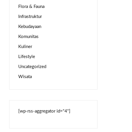
Flora & Fauna
Infrastruktur
Kebudayaan
Komunitas
Kuliner
Lifestyle
Uncategorized
Wisata
[wp-rss-aggregator id="4"]