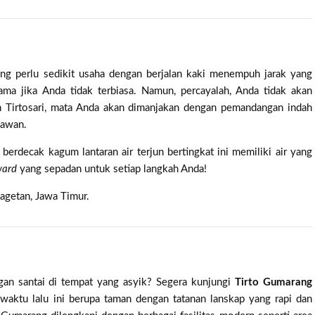
ng perlu sedikit usaha dengan berjalan kaki menempuh jarak yang
ama jika Anda tidak terbiasa. Namun, percayalah, Anda tidak akan
un Tirtosari, mata Anda akan dimanjakan dengan pemandangan indah
nawan.
t berdecak kagum lantaran air terjun bertingkat ini memiliki air yang
ward
yang sepadan untuk setiap langkah Anda!
agetan, Jawa Timur.
an santai di tempat yang asyik? Segera kunjungi
Tirto Gumarang
waktu lalu ini berupa taman dengan tatanan lanskap yang rapi dan