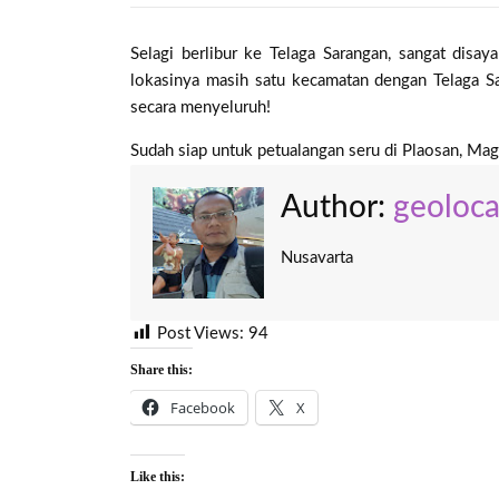
Selagi berlibur ke Telaga Sarangan, sangat disa
lokasinya masih satu kecamatan dengan Telaga Sar
secara menyeluruh!
Sudah siap untuk petualangan seru di Plaosan, Ma
Author:
geoloc
Nusavarta
Post Views:
94
Share this:
Facebook
X
Like this: