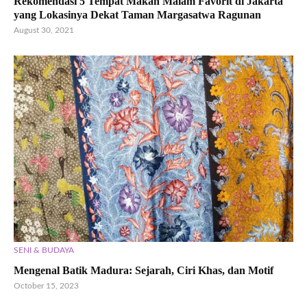
Rekomendasi 5 Tempat Makan Malam Favorit di Jakarta
yang Lokasinya Dekat Taman Margasatwa Ragunan
August 30, 2021
SENI & BUDAYA
Mengenal Batik Madura: Sejarah, Ciri Khas, dan Motif
October 15, 2023