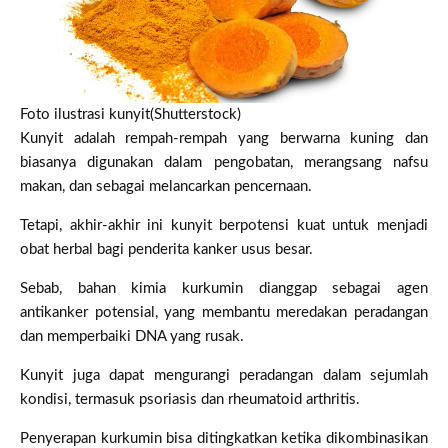
Foto ilustrasi kunyit(Shutterstock)
Kunyit adalah rempah-rempah yang berwarna kuning dan
biasanya digunakan dalam pengobatan, merangsang nafsu
makan, dan sebagai melancarkan pencernaan.
Tetapi, akhir-akhir ini kunyit berpotensi kuat untuk menjadi
obat herbal bagi penderita kanker usus besar.
Sebab, bahan kimia kurkumin dianggap sebagai agen
antikanker potensial, yang membantu meredakan peradangan
dan memperbaiki DNA yang rusak.
Kunyit juga dapat mengurangi peradangan dalam sejumlah
kondisi, termasuk psoriasis dan rheumatoid arthritis.
Penyerapan kurkumin bisa ditingkatkan ketika dikombinasikan