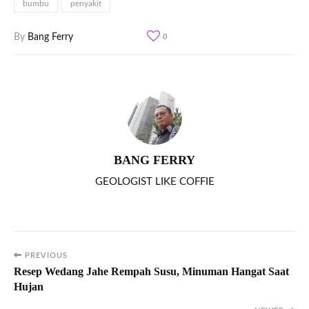
bumbu
penyakit
By
Bang Ferry
0
BANG FERRY
GEOLOGIST LIKE COFFIE
PREVIOUS
Resep Wedang Jahe Rempah Susu, Minuman Hangat Saat
Hujan