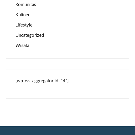
Komunitas
Kuliner
Lifestyle
Uncategorized
Wisata
[wp-rss-aggregator id="4"]