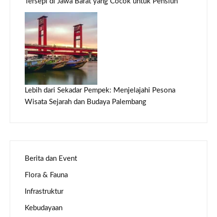
Tersepi di Jawa Barat yang Cocok untuk Pensiun
Lebih dari Sekadar Pempek: Menjelajahi Pesona
Wisata Sejarah dan Budaya Palembang
Berita dan Event
Flora & Fauna
Infrastruktur
Kebudayaan