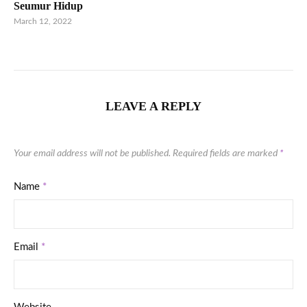
Seumur Hidup
March 12, 2022
LEAVE A REPLY
Your email address will not be published.
Required fields are marked
*
Name
*
Email
*