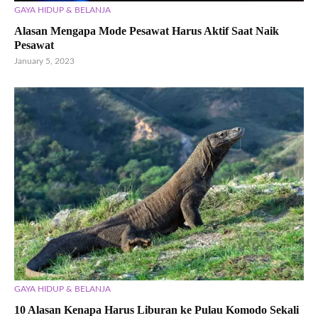
GAYA HIDUP & BELANJA
Alasan Mengapa Mode Pesawat Harus Aktif Saat Naik
Pesawat
January 5, 2023
GAYA HIDUP & BELANJA
10 Alasan Kenapa Harus Liburan ke Pulau Komodo Sekali