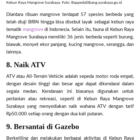
Kebun Raya Mangrove Surabaya. Foto: Bappedalitbang.surabaya.go.id
Diantara ribuan mangrove terdapat 57 spesies berbeda yang
telah diuji BRIN hingga bisa disebut layak sebagai kebun raya
tematik
mangrove
di Indonesia. Selain itu, fauna di Kebun Raya
Mangrove Surabaya memiliki 36 jenis berbeda seperti burung,
biawak, monyet ekor panjang, kucing mangrove, serangga, dan
lainnya.
8. Naik ATV
ATV atau All-Terrain Vehicle adalah sepeda motor roda empat,
dengan desain tinggi dan besar agar dapat dikendarai dalam
segala medan. Kendaraan ini biasanya digunakan untuk
pertanian atau rekreasi, seperti di Kebun Raya Mangrove
Surabaya yang menyediakan naik wahana ATV dengan tarif
Rp50.000 setiap orang dengan dua kali putaran.
9. Bersantai di Gazebo
Berkeliling dan melakukan berbagai aktivitas di Kebun Raya