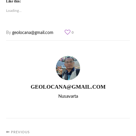
Like this:
Loading...
By
geolocana@gmail.com
0
GEOLOCANA@GMAIL.COM
Nusavarta
PREVIOUS