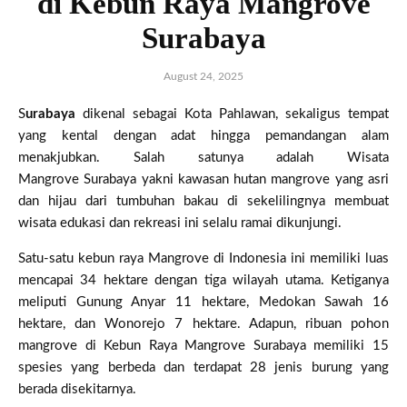
di Kebun Raya Mangrove
Surabaya
August 24, 2025
Surabaya
dikenal sebagai Kota Pahlawan, sekaligus tempat
yang kental dengan adat hingga pemandangan alam
menakjubkan. Salah satunya adalah Wisata
Mangrove Surabaya yakni kawasan hutan mangrove yang asri
dan hijau dari tumbuhan bakau di sekelilingnya membuat
wisata edukasi dan rekreasi ini selalu ramai dikunjungi.
Satu-satu kebun raya Mangrove di Indonesia ini memiliki luas
mencapai 34 hektare dengan tiga wilayah utama. Ketiganya
meliputi Gunung Anyar 11 hektare, Medokan Sawah 16
hektare, dan Wonorejo 7 hektare. Adapun, ribuan pohon
mangrove di Kebun Raya Mangrove Surabaya memiliki 15
spesies yang berbeda dan terdapat 28 jenis burung yang
berada disekitarnya.