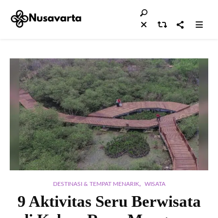
,
DESTINASI & TEMPAT MENARIK
WISATA
9 Aktivitas Seru Berwisata