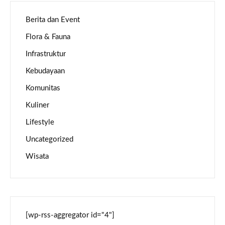
Berita dan Event
Flora & Fauna
Infrastruktur
Kebudayaan
Komunitas
Kuliner
Lifestyle
Uncategorized
Wisata
[wp-rss-aggregator id="4"]