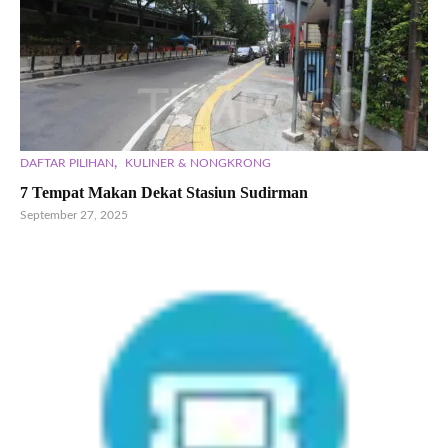
,
DAFTAR PILIHAN
KULINER & NONGKRONG
7 Tempat Makan Dekat Stasiun Sudirman
September 27, 2025