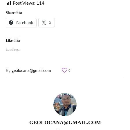
Post Views:
114
Share this:
Facebook
X
Like this:
Loading...
By
geolocana@gmail.com
0
GEOLOCANA@GMAIL.COM