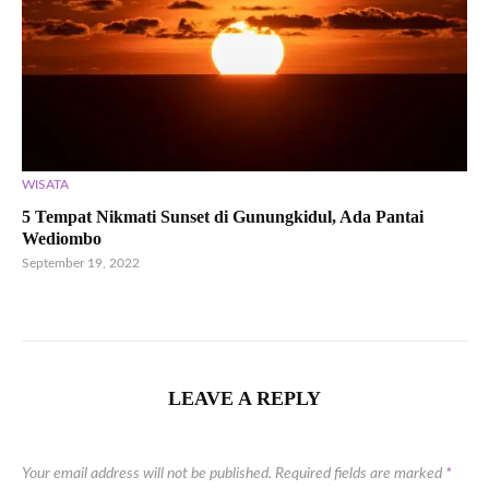
WISATA
5 Tempat Nikmati Sunset di Gunungkidul, Ada Pantai
Wediombo
September 19, 2022
LEAVE A REPLY
Your email address will not be published.
Required fields are marked
*