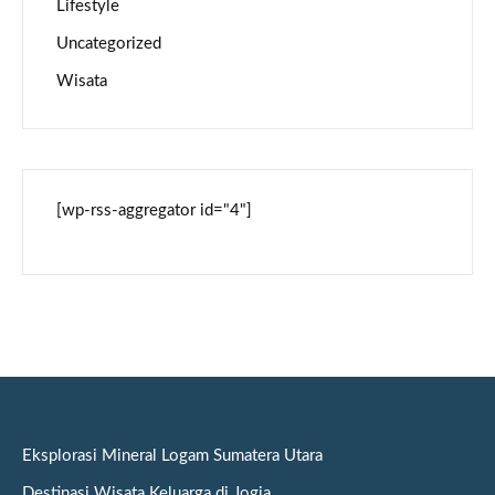
Lifestyle
Uncategorized
Wisata
[wp-rss-aggregator id="4"]
Eksplorasi Mineral Logam Sumatera Utara
Destinasi Wisata Keluarga di Jogja