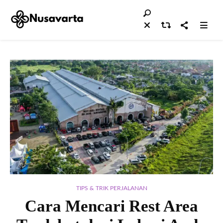
TIPS & TRIK PERJALANAN
Cara Mencari Rest Area