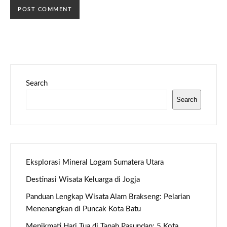
Search
Search
Eksplorasi Mineral Logam Sumatera Utara
Destinasi Wisata Keluarga di Jogja
Panduan Lengkap Wisata Alam Brakseng: Pelarian
Menenangkan di Puncak Kota Batu
Menikmati Hari Tua di Tanah Pasundan: 5 Kota