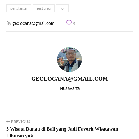
perjalanan
rest area
tol
By
geolocana@gmail.com
0
GEOLOCANA@GMAIL.COM
Nusavarta
PREVIOUS
5 Wisata Danau di Bali yang Jadi Favorit Wisatawan,
Liburan yuk!