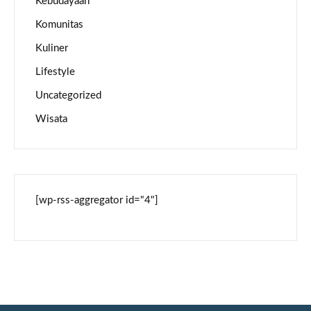
Kebudayaan
Komunitas
Kuliner
Lifestyle
Uncategorized
Wisata
[wp-rss-aggregator id="4"]