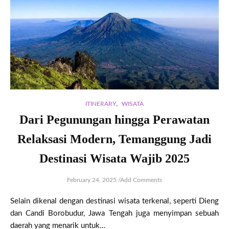
,
ITINERARY
WISATA
Dari Pegunungan hingga Perawatan
Relaksasi Modern, Temanggung Jadi
Destinasi Wisata Wajib 2025
February 24, 2025
/
Add Comments
Selain dikenal dengan destinasi wisata terkenal, seperti Dieng
dan Candi Borobudur, Jawa Tengah juga menyimpan sebuah
daerah yang menarik untuk…