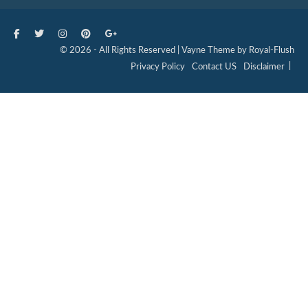
© 2026 - All Rights Reserved | Vayne Theme by Royal-Flush
Privacy Policy
Contact US
Disclaimer