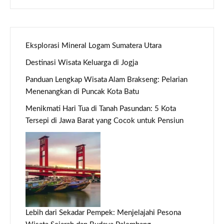
Eksplorasi Mineral Logam Sumatera Utara
Destinasi Wisata Keluarga di Jogja
Panduan Lengkap Wisata Alam Brakseng: Pelarian
Menenangkan di Puncak Kota Batu
Menikmati Hari Tua di Tanah Pasundan: 5 Kota
Tersepi di Jawa Barat yang Cocok untuk Pensiun
Lebih dari Sekadar Pempek: Menjelajahi Pesona