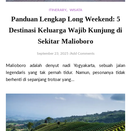
,
ITINERARY
WISATA
Panduan Lengkap Long Weekend: 5
Destinasi Keluarga Wajib Kunjung di
Sekitar Malioboro
September 23, 2025
/
Add Comments
Malioboro adalah denyut nadi Yogyakarta, sebuah jalan
legendaris yang tak pernah tidur. Namun, pesonanya tidak
berhenti di sepanjang trotoar yang…