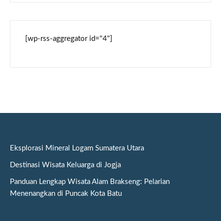
[wp-rss-aggregator id="4"]
Eksplorasi Mineral Logam Sumatera Utara
Destinasi Wisata Keluarga di Jogja
Panduan Lengkap Wisata Alam Brakseng: Pelarian
Menenangkan di Puncak Kota Batu