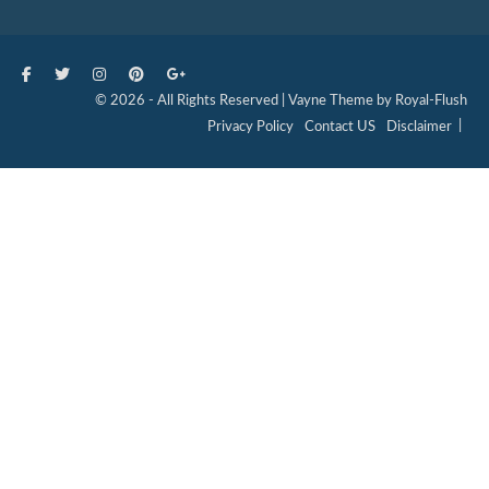
© 2026 - All Rights Reserved | Vayne Theme by Royal-Flush
Privacy Policy
Contact US
Disclaimer