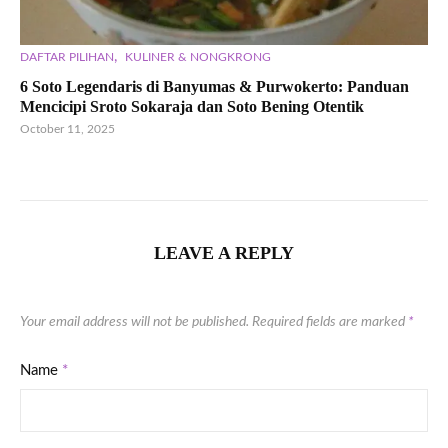
,
DAFTAR PILIHAN
KULINER & NONGKRONG
6 Soto Legendaris di Banyumas & Purwokerto: Panduan
Mencicipi Sroto Sokaraja dan Soto Bening Otentik
October 11, 2025
LEAVE A REPLY
Your email address will not be published.
Required fields are marked
*
Name
*