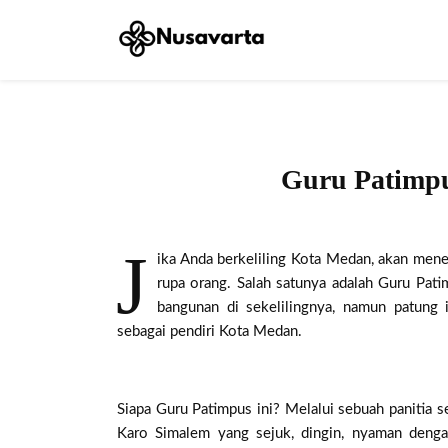
Guru Patimpu
J
ika Anda berkeliling Kota Medan, akan men
rupa orang. Salah satunya adalah Guru Pat
bangunan di sekelilingnya, namun patung i
sebagai pendiri Kota Medan.
Siapa Guru Patimpus ini? Melalui sebuah panitia se
Karo Simalem yang sejuk, dingin, nyaman deng