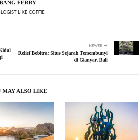
BANG FERRY
LOGIST LIKE COFFIE
NEWER
Kidul
Relief Bebitra: Situs Sejarah Tersembunyi
gi
di Gianyar, Bali
 MAY ALSO LIKE