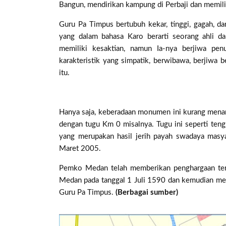
Bangun, mendirikan kampung di Perbaji dan memilik
Guru Pa Timpus bertubuh kekar, tinggi, gagah, dan
yang dalam bahasa Karo berarti seorang ahli da
memiliki kesaktian, namun Ia-nya berjiwa pe
karakteristik yang simpatik, berwibawa, berjiwa
itu.
Hanya saja, keberadaan monumen ini kurang menari
dengan tugu Km 0 misalnya. Tugu ini seperti ten
yang merupakan hasil jerih payah swadaya masya
Maret 2005.
Pemko Medan telah memberikan penghargaan terh
Medan pada tanggal 1 Juli 1590 dan kemudian mem
Guru Pa Timpus.
(Berbagai sumber)