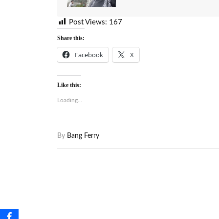
Post Views:
167
Share this:
Facebook
X
Like this:
Loading...
By
Bang Ferry