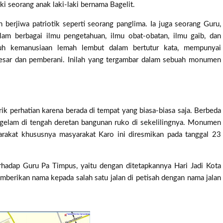
i seorang anak laki-laki bernama Bagelit.
 berjiwa patriotik seperti seorang panglima. Ia juga seorang Guru,
lam berbagai ilmu pengetahuan, ilmu obat-obatan, ilmu gaib, dan
nuh kemanusiaan lemah lembut dalam bertutur kata, mempunyai
 besar dan pemberani. Inilah yang tergambar dalam sebuah monumen
k perhatian karena berada di tempat yang biasa-biasa saja. Berbeda
ggelam di tengah deretan bangunan ruko di sekelilingnya. Monumen
rakat khususnya masyarakat Karo ini diresmikan pada tanggal 23
adap Guru Pa Timpus, yaitu dengan ditetapkannya Hari Jadi Kota
berikan nama kepada salah satu jalan di petisah dengan nama jalan