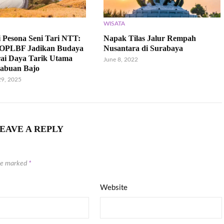
WISATA
 Pesona Seni Tari NTT:
Napak Tilas Jalur Rempah
OPLBF Jadikan Budaya
Nusantara di Surabaya
ai Daya Tarik Utama
June 8, 2022
Labuan Bajo
9, 2025
EAVE A REPLY
are marked
*
Website