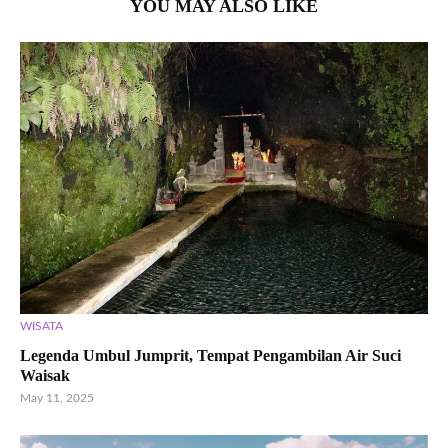
YOU MAY ALSO LIKE
WISATA
Legenda Umbul Jumprit, Tempat Pengambilan Air Suci
Waisak
May 11, 2025