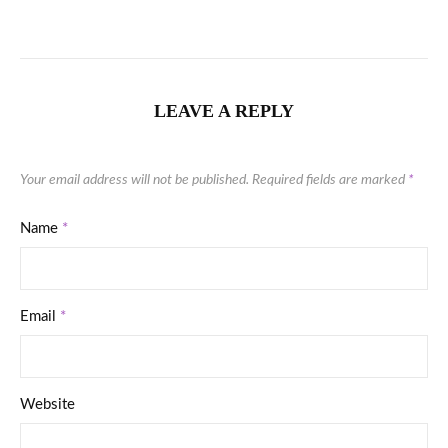
LEAVE A REPLY
Your email address will not be published.
Required fields are marked
*
Name
*
Email
*
Website