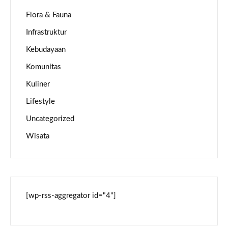
Flora & Fauna
Infrastruktur
Kebudayaan
Komunitas
Kuliner
Lifestyle
Uncategorized
Wisata
[wp-rss-aggregator id="4"]