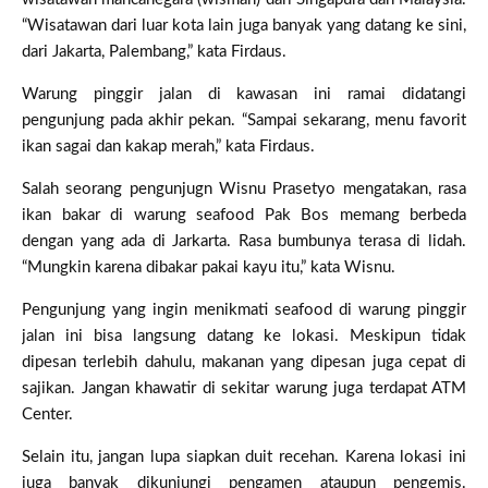
“Wisatawan dari luar kota lain juga banyak yang datang ke sini,
dari Jakarta, Palembang,” kata Firdaus.
Warung pinggir jalan di kawasan ini ramai didatangi
pengunjung pada akhir pekan. “Sampai sekarang, menu favorit
ikan sagai dan kakap merah,” kata Firdaus.
Salah seorang pengunjugn Wisnu Prasetyo mengatakan, rasa
ikan bakar di warung seafood Pak Bos memang berbeda
dengan yang ada di Jarkarta. Rasa bumbunya terasa di lidah.
“Mungkin karena dibakar pakai kayu itu,” kata Wisnu.
Pengunjung yang ingin menikmati seafood di warung pinggir
jalan ini bisa langsung datang ke lokasi. Meskipun tidak
dipesan terlebih dahulu, makanan yang dipesan juga cepat di
sajikan. Jangan khawatir di sekitar warung juga terdapat ATM
Center.
Selain itu, jangan lupa siapkan duit recehan. Karena lokasi ini
juga banyak dikunjungi pengamen ataupun pengemis.