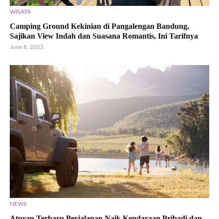
WISATA
Camping Ground Kekinian di Pangalengan Bandung,
Sajikan View Indah dan Suasana Romantis, Ini Tarifnya
June 8, 2023
NEWS
Aturan Terbaru Perjalanan Naik Kendaraan Pribadi dan