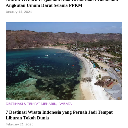
Angkutan Umum Darat Selama PPKM
January 15, 2021
,
DESTINASI & TEMPAT MENARIK
WISATA
7 Destinasi Wisata Indonesia yang Pernah Jadi Tempat
Liburan Tokoh Dunia
February 21, 2025