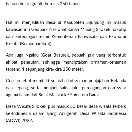
batuan beku (granit) berusia 250 tahun.
Hal ini menjadikan desa di Kabupaten Sijunjung ini masuk
kawasan inti Geopark Nasional Ranah Minang Silokek, dikutip
dari keterangan resmi Kementerian Pariwisata dan Ekonomi
Kreatif (Kemenparekraf).
Ada juga Ngalau (Goa) Basurek, sebuah gua yang terbentuk
akibat pelarutan, sehingga menciptakan ornamen-ornamen
tersendiri sepanjang kira-kira 250 meter.
Gua tersebut memiliki sejarah dari zaman penjajahan Belanda
dan Jepang, serta menjadi saksi jalur perdagangan dan syiar
agama Islam dari Selat Malaka ke Sumatera Barat.
Desa Wisata Silokek pun masuk 50 besar desa wisata terbaik
se-Indonesia dalam ajang Anugerah Desa Wisata Indonesia
(ADWI) 2022.