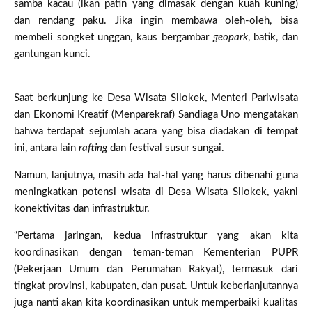
samba kacau (ikan patin yang dimasak dengan kuah kuning)
dan rendang paku. Jika ingin membawa oleh-oleh, bisa
membeli songket unggan, kaus bergambar
geopark
, batik, dan
gantungan kunci.
Saat berkunjung ke Desa Wisata Silokek, Menteri Pariwisata
dan Ekonomi Kreatif (Menparekraf) Sandiaga Uno mengatakan
bahwa terdapat sejumlah acara yang bisa diadakan di tempat
ini, antara lain
rafting
dan festival susur sungai.
Namun, lanjutnya, masih ada hal-hal yang harus dibenahi guna
meningkatkan potensi wisata di Desa Wisata Silokek, yakni
konektivitas dan infrastruktur.
“Pertama jaringan, kedua infrastruktur yang akan kita
koordinasikan dengan teman-teman Kementerian PUPR
(Pekerjaan Umum dan Perumahan Rakyat), termasuk dari
tingkat provinsi, kabupaten, dan pusat. Untuk keberlanjutannya
juga nanti akan kita koordinasikan untuk memperbaiki kualitas