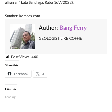
aliran air,” kata Sandiaga, Rabu (6/7/2022).
Sumber: kompas.com
Author:
Bang Ferry
GEOLOGIST LIKE COFFIE
Post Views:
440
Share this:
Facebook
X
Like this:
Loading...