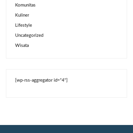
Komunitas
Kuliner
Lifestyle
Uncategorized
Wisata
[wp-rss-aggregator id="4"]