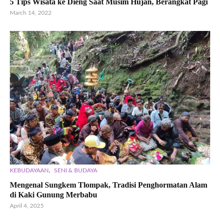
5 Tips Wisata ke Dieng Saat Musim Hujan, Berangkat Pagi
March 14, 2022
,
KEBUDAYAAN
SENI & BUDAYA
Mengenal Sungkem Tlompak, Tradisi Penghormatan Alam
di Kaki Gunung Merbabu
April 4, 2025