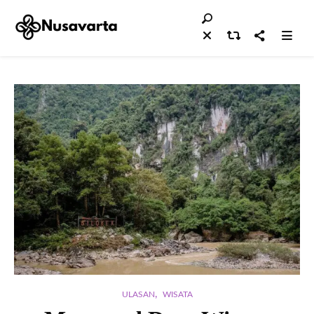
,
ULASAN
WISATA