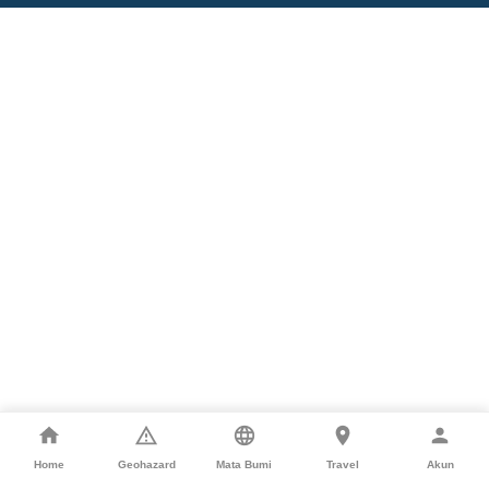
Home
Geohazard
Mata Bumi
Travel
Akun