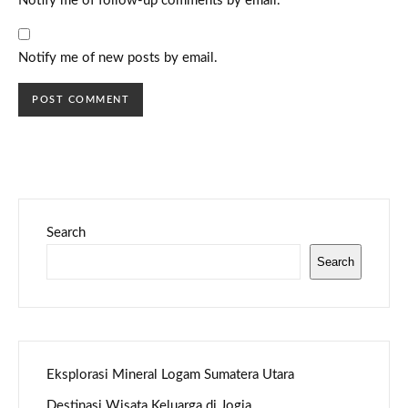
Notify me of follow-up comments by email.
Notify me of new posts by email.
Search
Search
Eksplorasi Mineral Logam Sumatera Utara
Destinasi Wisata Keluarga di Jogja