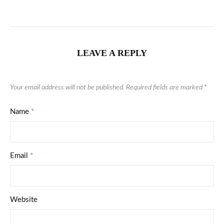
LEAVE A REPLY
Your email address will not be published.
Required fields are marked
*
Name
*
Email
*
Website