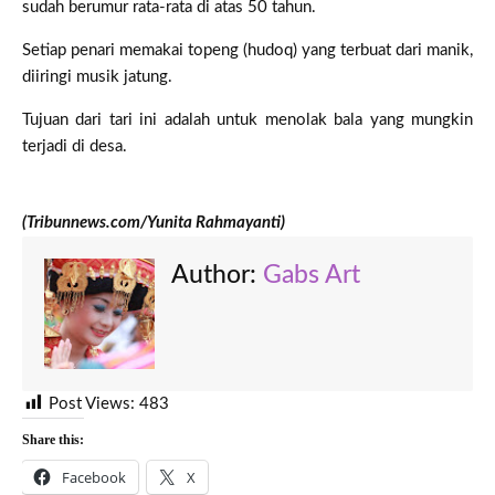
sudah berumur rata-rata di atas 50 tahun.
Setiap penari memakai topeng (hudoq) yang terbuat dari manik,
diiringi musik jatung.
Tujuan dari tari ini adalah untuk menolak bala yang mungkin
terjadi di desa.
(Tribunnews.com/Yunita Rahmayanti)
Author:
Gabs Art
Post Views:
483
Share this:
Facebook
X