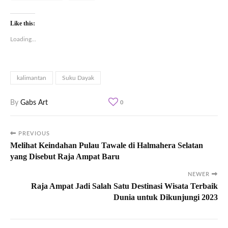
Like this:
Loading...
kalimantan
Suku Dayak
By
Gabs Art
0
PREVIOUS
Melihat Keindahan Pulau Tawale di Halmahera Selatan
yang Disebut Raja Ampat Baru
NEWER
Raja Ampat Jadi Salah Satu Destinasi Wisata Terbaik
Dunia untuk Dikunjungi 2023