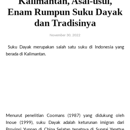
Kalimantan, Asal-usul,
Enam Rumpun Suku Dayak
dan Tradisinya
November 30, 2022
Suku Dayak merupakan salah satu suku di Indonesia yang
berada di Kalimantan.
Menurut penelitian Coomans (1987) yang didukung oleh
Inoue (1999), suku Dayak adalah keturunan imigran dari
Provinsi Yunnan di China Selatan tepatnya di Sungai Yangtse