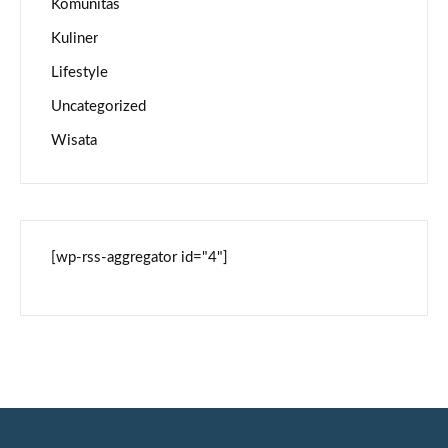
Komunitas
Kuliner
Lifestyle
Uncategorized
Wisata
[wp-rss-aggregator id="4"]