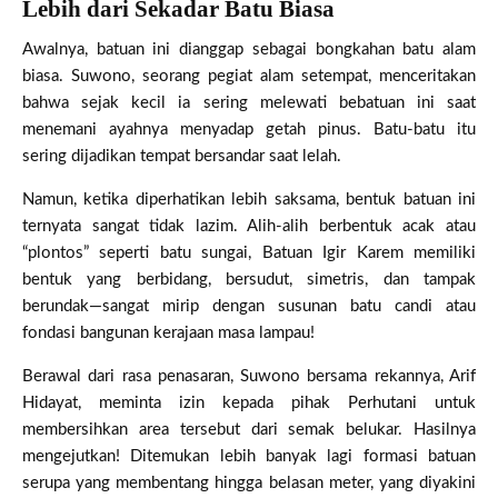
Lebih dari Sekadar Batu Biasa
Awalnya, batuan ini dianggap sebagai bongkahan batu alam
biasa. Suwono, seorang pegiat alam setempat, menceritakan
bahwa sejak kecil ia sering melewati bebatuan ini saat
menemani ayahnya menyadap getah pinus. Batu-batu itu
sering dijadikan tempat bersandar saat lelah.
Namun, ketika diperhatikan lebih saksama, bentuk batuan ini
ternyata sangat tidak lazim. Alih-alih berbentuk acak atau
“plontos” seperti batu sungai, Batuan Igir Karem memiliki
bentuk yang berbidang, bersudut, simetris, dan tampak
berundak—sangat mirip dengan susunan batu candi atau
fondasi bangunan kerajaan masa lampau!
Berawal dari rasa penasaran, Suwono bersama rekannya, Arif
Hidayat, meminta izin kepada pihak Perhutani untuk
membersihkan area tersebut dari semak belukar. Hasilnya
mengejutkan! Ditemukan lebih banyak lagi formasi batuan
serupa yang membentang hingga belasan meter, yang diyakini