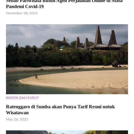
Sebab Pariwisata Butuh Agen Perjalanan Online di Masa
Pandemi Covid-19
November 28, 2025
BERITA DAN EVENT
Ratenggaro di Sumba akan Punya Tarif Resmi untuk
Wisatawan
May 26, 2025