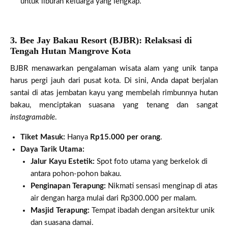
untuk liburan keluarga yang lengkap.
3. Bee Jay Bakau Resort (BJBR): Relaksasi di
Tengah Hutan Mangrove Kota
BJBR menawarkan pengalaman wisata alam yang unik tanpa
harus pergi jauh dari pusat kota. Di sini, Anda dapat berjalan
santai di atas jembatan kayu yang membelah rimbunnya hutan
bakau, menciptakan suasana yang tenang dan sangat
instagramable
.
Tiket Masuk:
Hanya
Rp15.000 per orang
.
Daya Tarik Utama:
Jalur Kayu Estetik:
Spot foto utama yang berkelok di
antara pohon-pohon bakau.
Penginapan Terapung:
Nikmati sensasi menginap di atas
air dengan harga mulai dari Rp300.000 per malam.
Masjid Terapung:
Tempat ibadah dengan arsitektur unik
dan suasana damai.