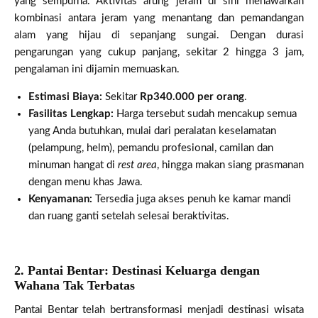
yang sempurna. Aktivitas arung jeram di sini menawarkan
kombinasi antara jeram yang menantang dan pemandangan
alam yang hijau di sepanjang sungai. Dengan durasi
pengarungan yang cukup panjang, sekitar 2 hingga 3 jam,
pengalaman ini dijamin memuaskan.
Estimasi Biaya:
Sekitar
Rp340.000 per orang
.
Fasilitas Lengkap:
Harga tersebut sudah mencakup semua
yang Anda butuhkan, mulai dari peralatan keselamatan
(pelampung, helm), pemandu profesional, camilan dan
minuman hangat di
rest area
, hingga makan siang prasmanan
dengan menu khas Jawa.
Kenyamanan:
Tersedia juga akses penuh ke kamar mandi
dan ruang ganti setelah selesai beraktivitas.
2. Pantai Bentar: Destinasi Keluarga dengan
Wahana Tak Terbatas
Pantai Bentar telah bertransformasi menjadi destinasi wisata