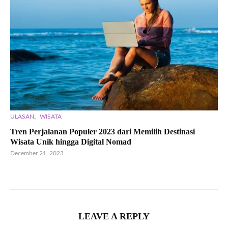
,
ULASAN
WISATA
Tren Perjalanan Populer 2023 dari Memilih Destinasi
Wisata Unik hingga Digital Nomad
December 21, 2023
LEAVE A REPLY