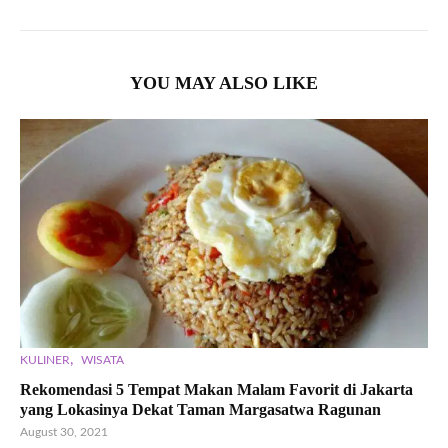
YOU MAY ALSO LIKE
,
KULINER
WISATA
Rekomendasi 5 Tempat Makan Malam Favorit di Jakarta
yang Lokasinya Dekat Taman Margasatwa Ragunan
August 30, 2021