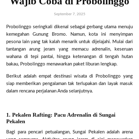
Wajib Coba di Probolinggo
September 7, 2025
Probolinggo seringkali dikenal sebagai gerbang utama menuju
kemegahan Gunung Bromo. Namun, kota ini menyimpan
pesona lain yang tak kalah menarik untuk dijelajahi. Mulai dari
tantangan arung jeram yang memacu adrenalin, keseruan
wahana di tepi pantai, hingga ketenangan di tengah hutan
bakau, Probolinggo menawarkan paket liburan lengkap.
Berikut adalah empat destinasi wisata di Probolinggo yang
siap memberikan pengalaman tak terlupakan dan layak masuk
dalam rencana perjalanan Anda selanjutnya.
1. Pekalen Rafting: Pacu Adrenalin di Sungai
Pekalen
Bagi para pencari petualangan, Sungai Pekalen adalah arena