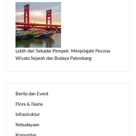
Lebih dari Sekadar Pempek: Menjelajahi Pesona
Wisata Sejarah dan Budaya Palembang
Berita dan Event
Flora & Fauna
Infrastruktur
Kebudayaan
Komunitas