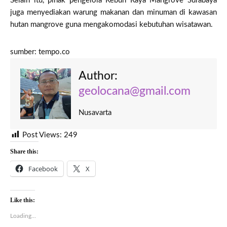
Selain itu, pihak pengelola Kebun Raya Mangrove Surabaya
juga menyediakan warung makanan dan minuman di kawasan
hutan mangrove guna mengakomodasi kebutuhan wisatawan.
sumber: tempo.co
Author:
geolocana@gmail.com
Nusavarta
Post Views:
249
Share this:
Facebook
X
Like this:
Loading...