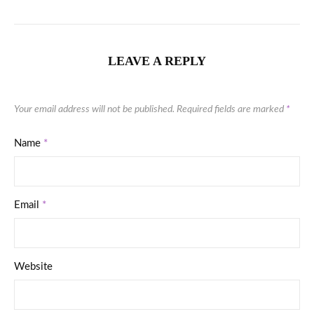
LEAVE A REPLY
Your email address will not be published.
Required fields are marked
*
Name
*
Email
*
Website