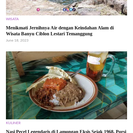
WISATA
Menikmati Jernihnya Air dengan Keindahan Alam di
Wisata Banyu Ciblon Lestari Temanggung
June 18, 2023
KULINER
Nasi Pecel Legendaris di Lamongan Eksis Sejak 1968, Porsi