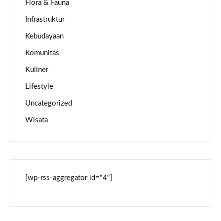
Flora & Fauna
Infrastruktur
Kebudayaan
Komunitas
Kuliner
Lifestyle
Uncategorized
Wisata
[wp-rss-aggregator id="4"]