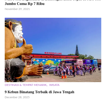
Jumbo Cuma Rp 7 Ribu
November 29, 2021
,
DESTINASI & TEMPAT MENARIK
WISATA
9 Kebun Binatang Terbaik di Jawa Tengah
December 28, 2025