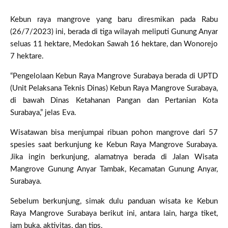
Kebun raya mangrove yang baru diresmikan pada Rabu
(26/7/2023) ini, berada di tiga wilayah meliputi Gunung Anyar
seluas 11 hektare, Medokan Sawah 16 hektare, dan Wonorejo
7 hektare.
“Pengelolaan Kebun Raya Mangrove Surabaya berada di UPTD
(Unit Pelaksana Teknis Dinas) Kebun Raya Mangrove Surabaya,
di bawah Dinas Ketahanan Pangan dan Pertanian Kota
Surabaya,” jelas Eva.
Wisatawan bisa menjumpai ribuan pohon mangrove dari 57
spesies saat berkunjung ke Kebun Raya Mangrove Surabaya.
Jika ingin berkunjung, alamatnya berada di Jalan Wisata
Mangrove Gunung Anyar Tambak, Kecamatan Gunung Anyar,
Surabaya.
Sebelum berkunjung, simak dulu panduan wisata ke Kebun
Raya Mangrove Surabaya berikut ini, antara lain, harga tiket,
jam buka, aktivitas, dan tips.