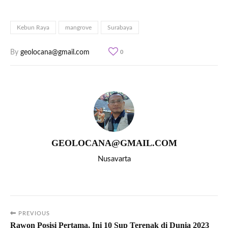
Kebun Raya
mangrove
Surabaya
By
geolocana@gmail.com
0
GEOLOCANA@GMAIL.COM
Nusavarta
PREVIOUS
Rawon Posisi Pertama, Ini 10 Sup Terenak di Dunia 2023