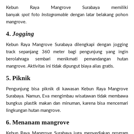
Kebun Raya Mangrove Surabaya memiliki
banyak
spot
foto
Instagramable
dengan latar belakang pohon
mangrove.
4.
Jogging
Kebun Raya Mangrove Surabaya dilengkapi dengan jogging
track sepanjang 360 meter bagi pengunjung yang ingin
berolahraga sembari menikmati pemandangan hutan
mangrove. Aktivitas ini tidak dipungut biaya alias gratis.
5. Piknik
Pengunjung bisa piknik di kawasan Kebun Raya Mangrove
Surabaya. Namun, Eva mengimbau wisatawan tidak membawa
bungkus plastik makan dan minuman, karena bisa mencemari
lingkungan hutan mangrove.
6. Menanam mangrove
Kebun Raya Mangrove Surabaya juga menyediakan program