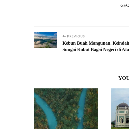
GEO
PREVIOUS
Kebun Buah Mangunan, Keinda
Sungai Kabut Bagai Negeri di At
YOU