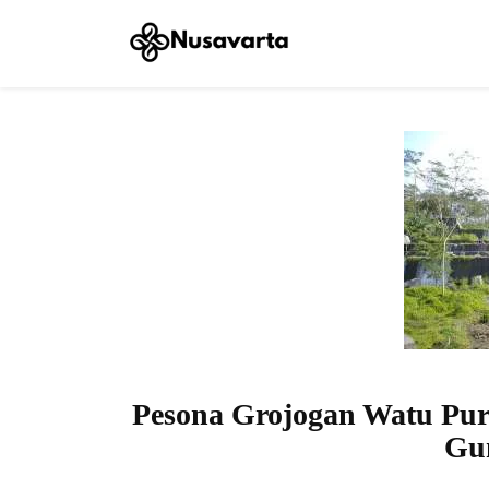
Pesona Grojogan Watu Purb
Gu