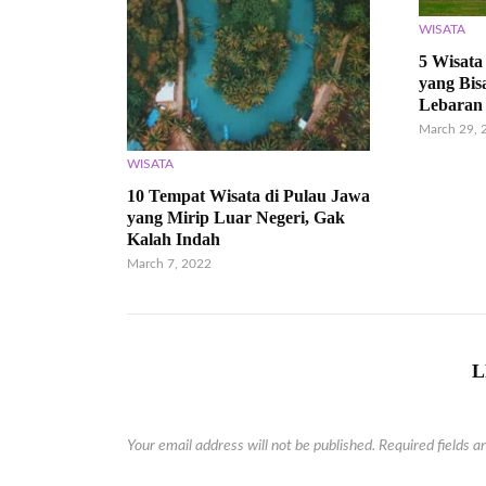
WISATA
5 Wisata
yang Bis
Lebaran
March 29, 
WISATA
10 Tempat Wisata di Pulau Jawa
yang Mirip Luar Negeri, Gak
Kalah Indah
March 7, 2022
L
Your email address will not be published.
Required fields 