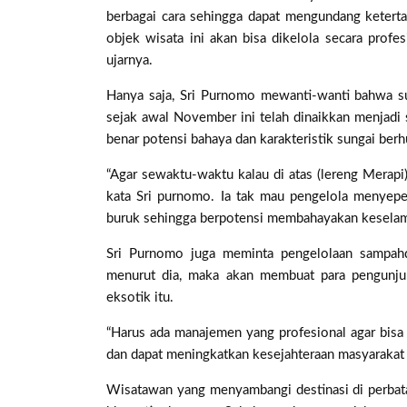
berbagai cara sehingga dapat mengundang keterta
objek wisata ini akan bisa dikelola secara prof
ujarnya.
Hanya saja, Sri Purnomo mewanti-wanti bahwa su
sejak awal November ini telah dinaikkan menjadi
benar potensi bahaya dan karakteristik sungai berh
“Agar sewaktu-waktu kalau di atas (lereng Merapi) te
kata Sri purnomo. Ia tak mau pengelola menyepe
buruk sehingga berpotensi membahayakan kesela
Sri Purnomo juga meminta pengelolaan sampahdi 
menurut dia, maka akan membuat para pengunj
eksotik itu.
“Harus ada manajemen yang profesional agar bisa
dan dapat meningkatkan kesejahteraan masyarakat d
Wisatawan yang menyambangi destinasi di perbat