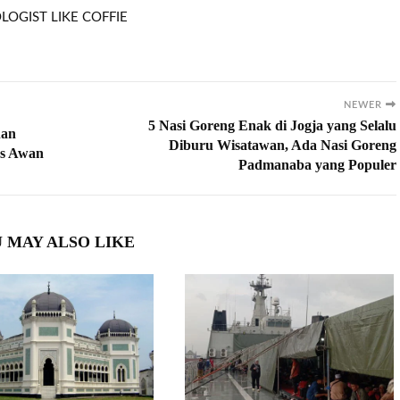
LOGIST LIKE COFFIE
NEWER
5 Nasi Goreng Enak di Jogja yang Selalu
han
Diburu Wisatawan, Ada Nasi Goreng
as Awan
Padmanaba yang Populer
 MAY ALSO LIKE