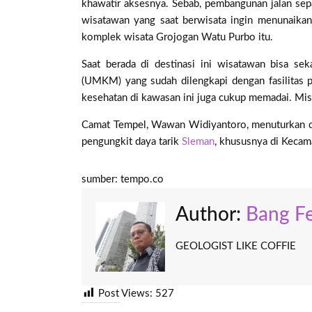
khawatir aksesnya. Sebab, pembangunan jalan sepa
wisatawan yang saat berwisata ingin menunaikan
komplek wisata Grojogan Watu Purbo itu.
Saat berada di destinasi ini wisatawan bisa se
(UMKM) yang sudah dilengkapi dengan fasilitas 
kesehatan di kawasan ini juga cukup memadai. Mis
Camat Tempel, Wawan Widiyantoro, menuturkan de
pengungkit daya tarik
Sleman
, khususnya di Kecam
sumber: tempo.co
Author:
Bang Fe
GEOLOGIST LIKE COFFIE
Post Views:
527