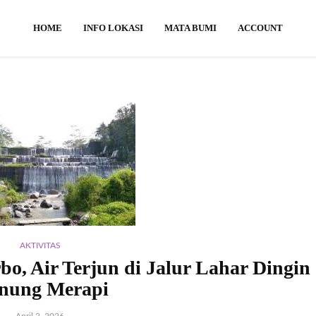
HOME
INFO LOKASI
MATA BUMI
ACCOUNT
AKTIVITAS
o, Air Terjun di Jalur Lahar Dingin
nung Merapi