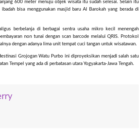
njang 600 meter menuju objek wisata itu sudah selesai. Selain itu
 ibadah bisa menggunakan masjid baru Al Barokah yang berada di
kaligus berbelanja di berbagai sentra usaha mikro kecil menengah
pembayaran non tunai dengan scan barcode melalui QRIS. Protokol
alnya dengan adanya lima unit tempat cuci tangan untuk wisatawan.
stinasi Grojogan Watu Purbo ini diproyeksikan menjadi salah satu
atan Tempel yang ada di perbatasan utara Yogyakarta-Jawa Tengah.
rry