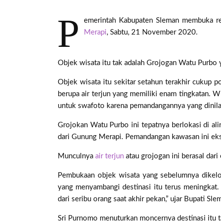
P
emerintah Kabupaten Sleman membuka re
Merapi
, Sabtu, 21 November 2020.
Objek wisata itu tak adalah Grojogan Watu Purbo 
Objek wisata itu sekitar setahun terakhir cukup 
berupa air terjun yang memiliki enam tingkatan. Wi
untuk swafoto karena pemandangannya yang dinilai
Grojokan Watu Purbo ini tepatnya berlokasi di alir
dari Gunung Merapi. Pemandangan kawasan ini eks
Munculnya
air terjun
atau grojogan ini berasal dari
Pembukaan objek wisata yang sebelumnya dikelol
yang menyambangi destinasi itu terus meningkat.
dari seribu orang saat akhir pekan,” ujar Bupati Sl
Sri Purnomo menuturkan moncernya destinasi itu 