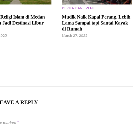
BERITA DAN EVENT
 Religi Islam di Medan
Mudik Naik Kapal Perang, Lebih
a Jadi Destinasi Libur
Lama Sampai tapi Santai Kayak
di Rumah
2025
March 27, 2025
EAVE A REPLY
are marked
*