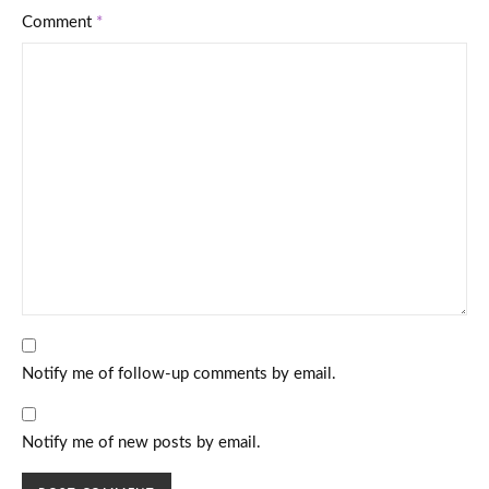
Comment
*
Notify me of follow-up comments by email.
Notify me of new posts by email.