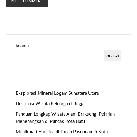
Search
Search
Eksplorasi Mineral Logam Sumatera Utara
Destinasi Wisata Keluarga di Jogja
Panduan Lengkap Wisata Alam Brakseng: Pelarian
Menenangkan di Puncak Kota Batu
Menikmati Hari Tua di Tanah Pasundan: 5 Kota