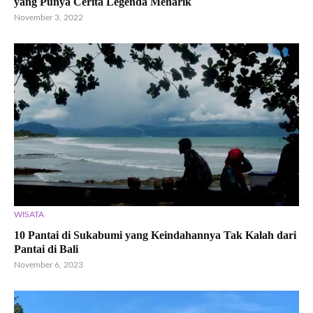
yang Punya Cerita Legenda Menarik
November 3, 2022
WISATA
10 Pantai di Sukabumi yang Keindahannya Tak Kalah dari
Pantai di Bali
November 6, 2023