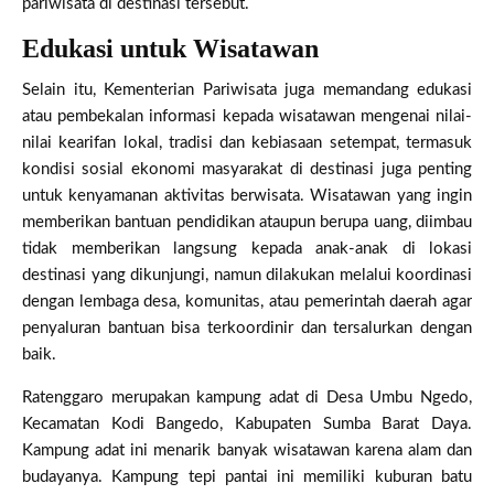
pariwisata di destinasi tersebut.
Edukasi untuk Wisatawan
Selain itu, Kementerian Pariwisata juga memandang edukasi
atau pembekalan informasi kepada wisatawan mengenai nilai-
nilai kearifan lokal, tradisi dan kebiasaan setempat, termasuk
kondisi sosial ekonomi masyarakat di destinasi juga penting
untuk kenyamanan aktivitas berwisata. Wisatawan yang ingin
memberikan bantuan pendidikan ataupun berupa uang, diimbau
tidak memberikan langsung kepada anak-anak di lokasi
destinasi yang dikunjungi, namun dilakukan melalui koordinasi
dengan lembaga desa, komunitas, atau pemerintah daerah agar
penyaluran bantuan bisa terkoordinir dan tersalurkan dengan
baik.
Ratenggaro merupakan kampung adat di Desa Umbu Ngedo,
Kecamatan Kodi Bangedo, Kabupaten Sumba Barat Daya.
Kampung adat ini menarik banyak wisatawan karena alam dan
budayanya. Kampung tepi pantai ini memiliki kuburan batu