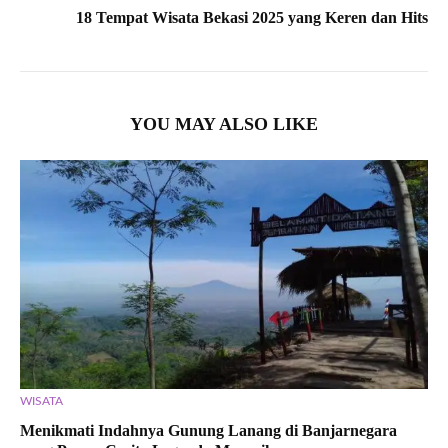
18 Tempat Wisata Bekasi 2025 yang Keren dan Hits
YOU MAY ALSO LIKE
WISATA
Menikmati Indahnya Gunung Lanang di Banjarnegara