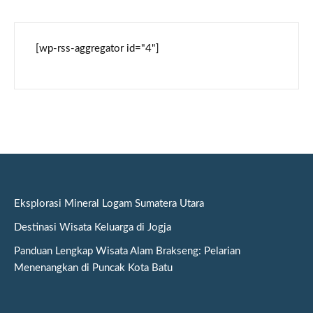
[wp-rss-aggregator id="4"]
Eksplorasi Mineral Logam Sumatera Utara
Destinasi Wisata Keluarga di Jogja
Panduan Lengkap Wisata Alam Brakseng: Pelarian
Menenangkan di Puncak Kota Batu