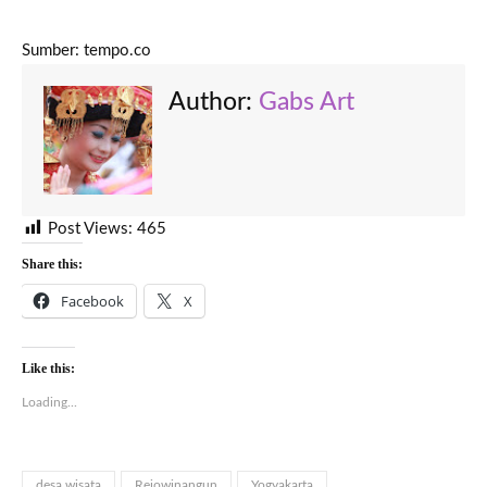
Sumber: tempo.co
Author:
Gabs Art
Post Views:
465
Share this:
Facebook
X
Like this:
Loading...
desa wisata
Rejowinangun
Yogyakarta