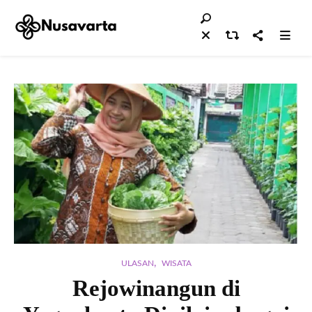
,
ULASAN
WISATA
Rejowinangun di