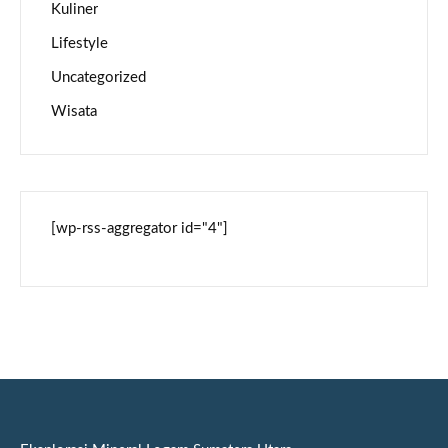
Kuliner
Lifestyle
Uncategorized
Wisata
[wp-rss-aggregator id="4"]