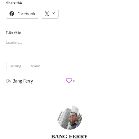
Share this:
Facebook
X
Like this:
Loading...
sarung
tenun
By
Bang Ferry
0
BANG FERRY