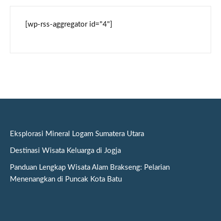
[wp-rss-aggregator id="4"]
Eksplorasi Mineral Logam Sumatera Utara
Destinasi Wisata Keluarga di Jogja
Panduan Lengkap Wisata Alam Brakseng: Pelarian
Menenangkan di Puncak Kota Batu