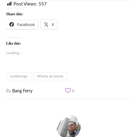
Post Views:
557
Share this:
Facebook
X
Like this:
Loading...
Lombongo
Wisata air panas
By
Bang Ferry
0