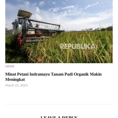
NEWS
Minat Petani Indramayu Tanam Padi Organik Makin
Meningkat
March 21, 2023
LEAVE A REPLY