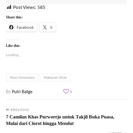
Post Views:
585
Share this:
Facebook
X
Like this:
Loading...
Khas Nusantara
Makanan Khas
By
Putri Balige
0
PREVIOUS
7 Camilan Khas Purworejo untuk Takjil Buka Puasa,
Mulai dari Clorot hingga Mendut