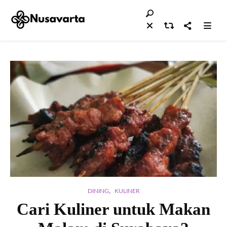
,
DINING
KULINER
Cari Kuliner untuk Makan