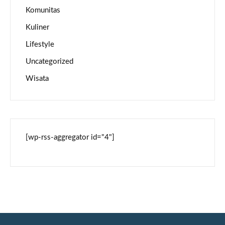
Komunitas
Kuliner
Lifestyle
Uncategorized
Wisata
[wp-rss-aggregator id="4"]