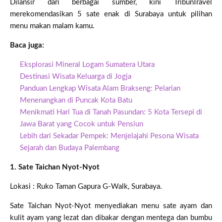
Dilansir dari berbagai sumber, kini TribunTravel
merekomendasikan 5 sate enak di Surabaya untuk pilihan
menu makan malam kamu.
Baca juga:
Eksplorasi Mineral Logam Sumatera Utara
Destinasi Wisata Keluarga di Jogja
Panduan Lengkap Wisata Alam Brakseng: Pelarian
Menenangkan di Puncak Kota Batu
Menikmati Hari Tua di Tanah Pasundan: 5 Kota Tersepi di
Jawa Barat yang Cocok untuk Pensiun
Lebih dari Sekadar Pempek: Menjelajahi Pesona Wisata
Sejarah dan Budaya Palembang
1. Sate Taichan Nyot-Nyot
Lokasi : Ruko Taman Gapura G-Walk, Surabaya.
Sate Taichan Nyot-Nyot menyediakan menu sate ayam dan
kulit ayam yang lezat dan dibakar dengan mentega dan bumbu