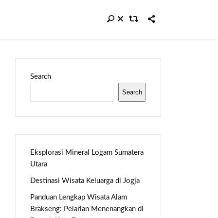
Search
Search
Eksplorasi Mineral Logam Sumatera
Utara
Destinasi Wisata Keluarga di Jogja
Panduan Lengkap Wisata Alam
Brakseng: Pelarian Menenangkan di