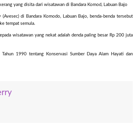
kerang yang disita dari wisatawan di Bandara Komod, Labuan Bajo
ty (Avesec) di Bandara Komodo, Labuan Bajo, benda-benda tersebut
 ke tempat semula.
 kepada wisatawan yang nekat adalah denda paling besar Rp 200 juta
5 Tahun 1990 tentang Konservasi Sumber Daya Alam Hayati dan
rry