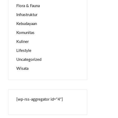
Flora & Fauna
Infrastruktur
Kebudayaan
Komunitas
Kuliner
Lifestyle
Uncategorized
Wisata
[wp-rss-aggregator id="4"]