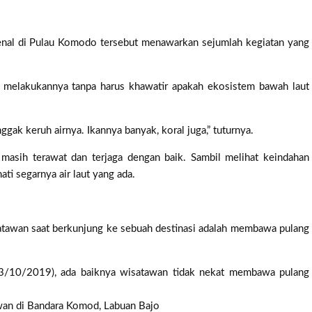
kenal di Pulau Komodo tersebut menawarkan sejumlah kegiatan yang
a melakukannya tanpa harus khawatir apakah ekosistem bawah laut
ggak keruh airnya. Ikannya banyak, koral juga,” tuturnya.
h masih terawat dan terjaga dengan baik. Sambil melihat keindahan
ti segarnya air laut yang ada.
satawan saat berkunjung ke sebuah destinasi adalah membawa pulang
(3/10/2019), ada baiknya wisatawan tidak nekat membawa pulang
.