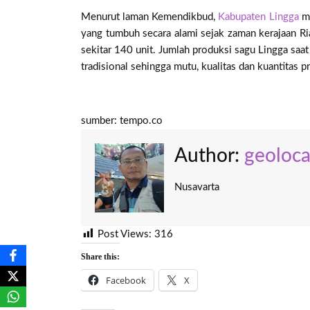
Menurut laman Kemendikbud,
Kabupaten Lingga
me
yang tumbuh secara alami sejak zaman kerajaan Ri
sekitar 140 unit. Jumlah produksi sagu Lingga saa
tradisional sehingga mutu, kualitas dan kuantitas
sumber: tempo.co
Author:
geoloc
Nusavarta
Post Views:
316
Share this:
Facebook
X