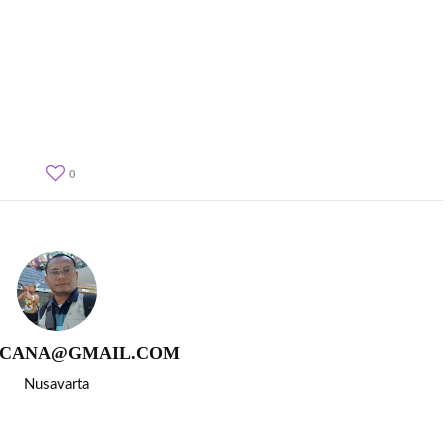
0
CANA@GMAIL.COM
Nusavarta