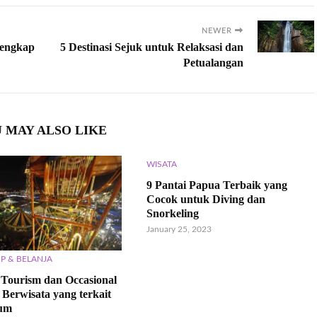
NEWER
Lengkap
5 Destinasi Sejuk untuk Relaksasi dan
Petualangan
 MAY ALSO LIKE
WISATA
9 Pantai Papua Terbaik yang
Cocok untuk Diving dan
Snorkeling
January 25, 2023
P & BELANJA
 Tourism dan Occasional
 Berwisata yang terkait
um