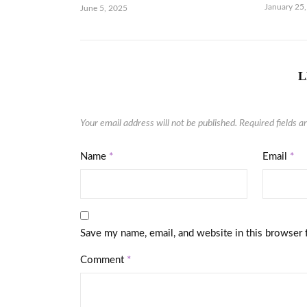
January 25
June 5, 2025
L
Your email address will not be published.
Required fields 
Name
*
Email
*
Save my name, email, and website in this browser 
Comment
*