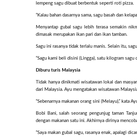
lempeng sagu dibuat berbentuk seperti roti pizza.
“Kalau bahan dasarnya sama, sagu basah dan kelapa
Menyantap gubal sagu lebih terasa semakin nikma
dimasak merupakan ikan pari dan ikan tamban.
Sagu ini rasanya tidak terlalu manis. Selain itu, s
“Sagu kami beli disini (Lingga), satu kilogram sagu 
Diburu turis Malaysia
Tidak hanya dinikmati wisatawan lokal dan masyara
dari Malaysia. Ayu mengatakan wisatawan Malaysi
“Sebenarnya makanan orang sini (Melayu),” kata Ay
Bobi Bani, salah seorang pengunjug taman Tan
dengan makanan satu ini. Akhirnya dirinya menco
“Saya makan gubal sagu, rasanya enak, apalagi dicam