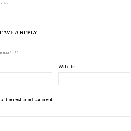
, 2022
EAVE A REPLY
are marked
*
Website
for the next time I comment.