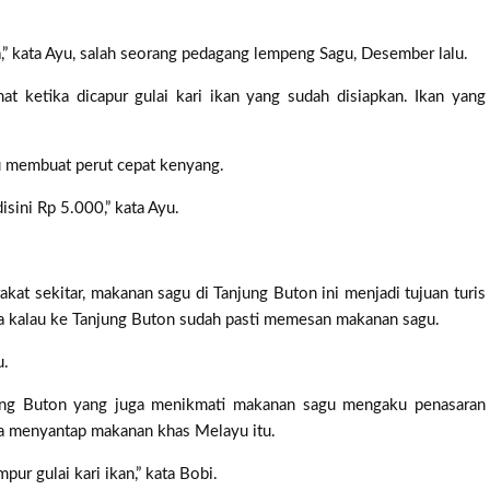
,” kata Ayu, salah seorang pedagang lempeng Sagu, Desember lalu.
t ketika dicapur gulai kari ikan yang sudah disiapkan. Ikan yang
agu membuat perut cepat kenyang.
disini Rp 5.000,” kata Ayu.
kat sekitar, makanan sagu di Tanjung Buton ini menjadi tujuan turis
a kalau ke Tanjung Buton sudah pasti memesan makanan sagu.
u.
jung Buton yang juga menikmati makanan sagu mengaku penasaran
ba menyantap makanan khas Melayu itu.
pur gulai kari ikan,” kata Bobi.