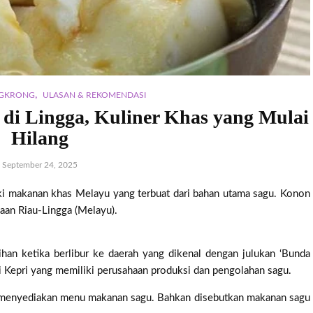
,
NGKRONG
ULASAN & REKOMENDASI
i Lingga, Kuliner Khas yang Mulai
Hilang
September 24, 2025
ki makanan khas Melayu yang terbuat dari bahan utama sagu. Konon
aan Riau-Lingga (Melayu).
ihan ketika berlibur ke daerah yang dikenal dengan julukan ‘Bunda
 Kepri yang memiliki perusahaan produksi dan pengolahan sagu.
 menyediakan menu makanan sagu. Bahkan disebutkan makanan sagu