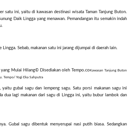
r satu ini, yaitu di kawasan destinasi wisata Taman Tanjung Buton.
Gunung Daik Lingga yang menawan. Pemandangan itu semakin indah
u.
Lingga. Sebab, makanan satu ini jarang dijumpai di daerah lain.
 yang Mulai Hilang© Disediakan oleh Tempo.co
Kawasan Tanjung Buton
u. Tempo/ Yogi Eka Sahputra
 yaitu gubal sagu dan lempeng sagu. Satu porsi makanan sagu ini
a dua lagi makanan dari sagu di Lingga ini, yaitu bubur lambok dan
ya. Gubal sagu dibentuk menyerupai nasi putih biasa. Sedangkan