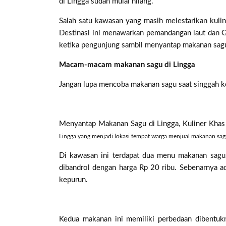
di Lingga sudah mulai hilang.
Salah satu kawasan yang masih melestarikan kuline
Destinasi ini menawarkan pemandangan laut dan 
ketika pengunjung sambil menyantap makanan sag
Macam-macam makanan sagu di Lingga
Jangan lupa mencoba makanan sagu saat singgah ke 
Menyantap Makanan Sagu di Lingga, Kuliner Khas
Lingga yang menjadi lokasi tempat warga menjual makanan sag
Di kawasan ini terdapat dua menu makanan sagu,
dibandrol dengan harga Rp 20 ribu. Sebenarnya ad
kepurun.
Kedua makanan ini memiliki perbedaan dibentukn