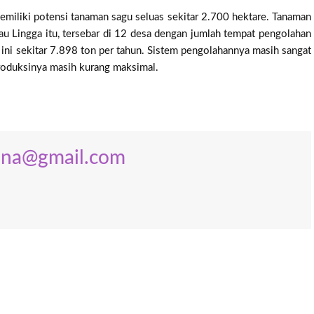
miliki potensi tanaman sagu seluas sekitar 2.700 hektare. Tanaman
au Lingga itu, tersebar di 12 desa dengan jumlah tempat pengolahan
t ini sekitar 7.898 ton per tahun. Sistem pengolahannya masih sangat
 produksinya masih kurang maksimal.
ana@gmail.com